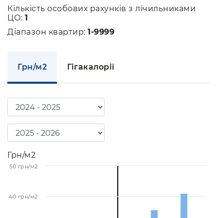
Кількість особових рахунків з лічильниками
ЦО:
1
Діапазон квартир:
1-9999
Грн/м2
Гігакалорії
Грн/м2
50 грн/м2
40 грн/м2