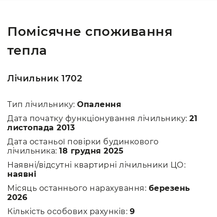
Помісячне споживання
тепла
Лічильник 1702
Тип лічильнику:
Опалення
Дата початку функціонування лічильнику:
21
листопада 2013
Дата останьої повірки будинкового
лічильника:
18 грудня 2025
Наявні/відсутні квартирні лічильники ЦО:
наявні
Місяць останнього нарахування:
березень
2026
Кількість особових рахунків:
9