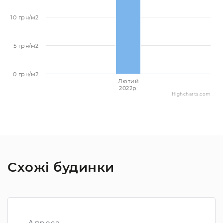
10 грн/м2
5 грн/м2
0 грн/м2
Лютий
2022p.
Highcharts.com
Схожі будинки