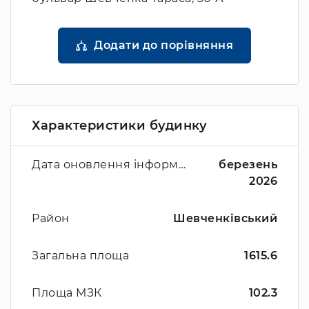
Додати до порівняння
Характеристики будинку
Дата оновлення інформації
березень
2026
Район
Шевченківський
Загальна площа
1615.6
Площа МЗК
102.3