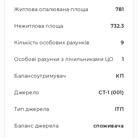
Житлова опалювана площа
781
Нежитлова площа
732.3
Кількість особових рахунків
9
Особові рахунки з лічильниками ЦО
1
Балансоутримувач
КП
Джерело
СТ-1 (001)
Тип джерела
ІТП
Баланс джерела
споживача