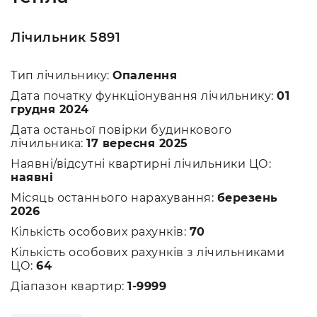
Лічильник 5891
Тип лічильнику:
Опалення
Дата початку функціонування лічильнику:
01
грудня 2024
Дата останьої повірки будинкового
лічильника:
17 вересня 2025
Наявні/відсутні квартирні лічильники ЦО:
наявні
Місяць останнього нарахування:
березень
2026
Кількість особових рахунків:
70
Кількість особових рахунків з лічильниками
ЦО:
64
Діапазон квартир:
1-9999