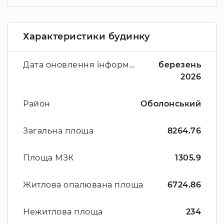
Характеристики будинку
Дата оновлення інформації
березень
2026
Район
Оболонський
Загальна площа
8264.76
Площа МЗК
1305.9
Житлова опалювана площа
6724.86
Нежитлова площа
234