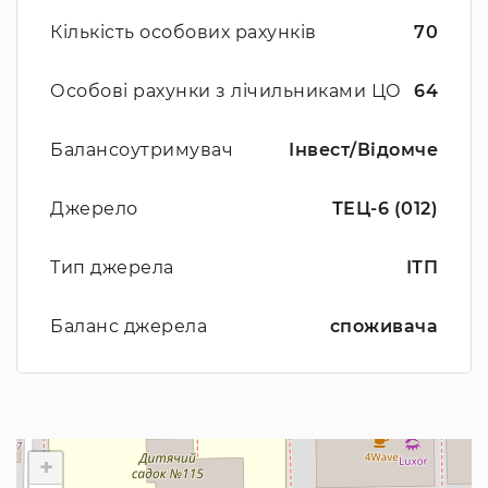
Кількість особових рахунків
70
Особові рахунки з лічильниками ЦО
64
Балансоутримувач
Інвест/Відомче
Джерело
ТЕЦ-6 (012)
Тип джерела
ІТП
Баланс джерела
споживача
+