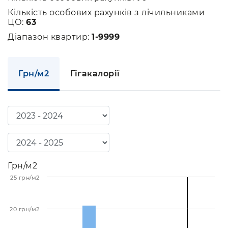
Кількість особових рахунків з лічильниками
ЦО:
63
Діапазон квартир:
1-9999
Грн/м2
Гігакалорії
Грн/м2
25 грн/м2
20 грн/м2