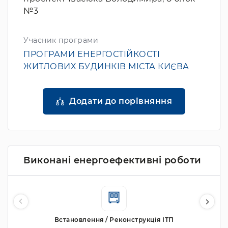
№3
Учасник програми
ПРОГРАМИ ЕНЕРГОСТІЙКОСТІ
ЖИТЛОВИХ БУДИНКІВ МІСТА КИЄВА
Додати до порівняння
Виконані енергоефективні роботи
Встановлення / Реконструкція ІТП
М