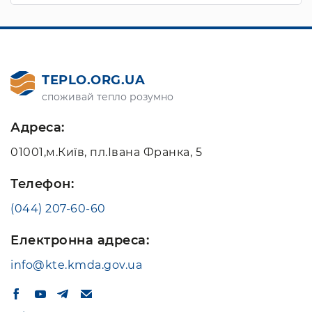
TEPLO.ORG.UA
споживай тепло розумно
Адреса:
01001,м.Київ, пл.Івана Франка, 5
Телефон:
(044) 207-60-60
Електронна адреса:
info@kte.kmda.gov.ua