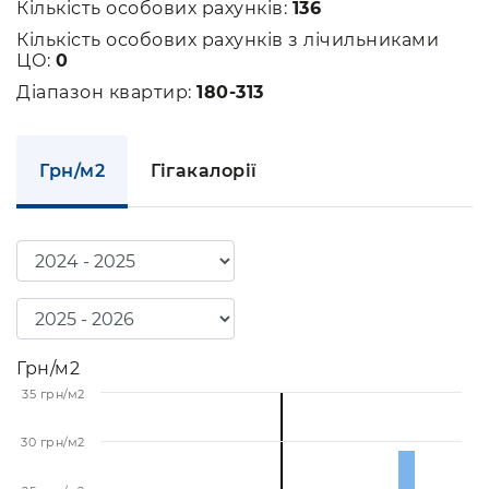
Кількість особових рахунків:
136
Кількість особових рахунків з лічильниками
ЦО:
0
Діапазон квартир:
180-313
Грн/м2
Гігакалорії
Грн/м2
35 грн/м2
30 грн/м2