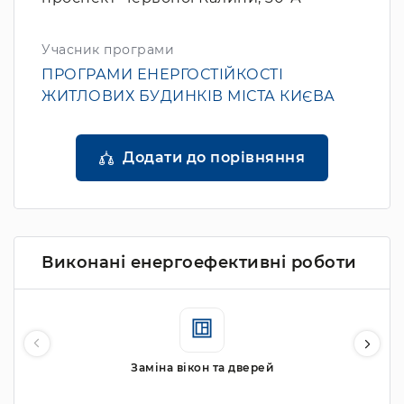
Учасник програми
ПРОГРАМИ ЕНЕРГОСТІЙКОСТІ
ЖИТЛОВИХ БУДИНКІВ МІСТА КИЄВА
Додати до порівняння
Виконані енергоефективні роботи
Заміна вікон та дверей
М