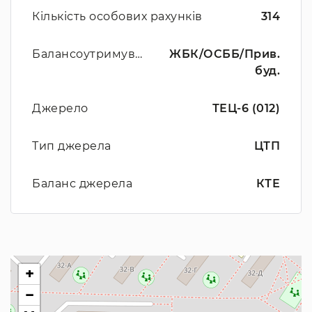
Кількість особових рахунків
314
Балансоутримувач
ЖБК/ОСББ/Прив.
буд.
Джерело
ТЕЦ-6 (012)
Тип джерела
ЦТП
Баланс джерела
КТЕ
+
−