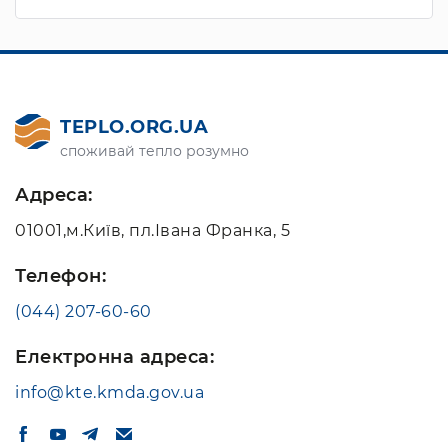
TEPLO.ORG.UA
споживай тепло розумно
Адреса:
01001,м.Київ, пл.Івана Франка, 5
Телефон:
(044) 207-60-60
Електронна адреса:
info@kte.kmda.gov.ua