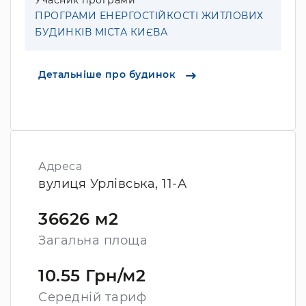
Учасник програми
ПРОГРАМИ ЕНЕРГОСТІЙКОСТІ ЖИТЛОВИХ
БУДИНКІВ МІСТА КИЄВА
Детальніше про будинок
Адреса
вулиця Урлівська, 11-А
36626 м2
Загальна площа
10.55 Грн/м2
Середній тариф