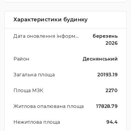
Характеристики будинку
Дата оновлення інформації
березень
2026
Район
Деснянський
Загальна площа
20193.19
Площа МЗК
2270
Житлова опалювана площа
17828.79
Нежитлова площа
94.4