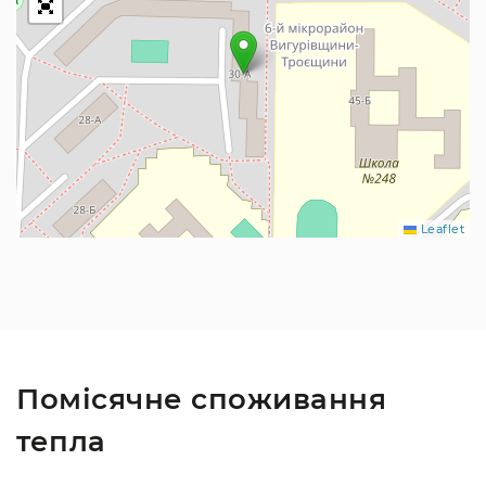
Leaflet
Помісячне споживання
тепла