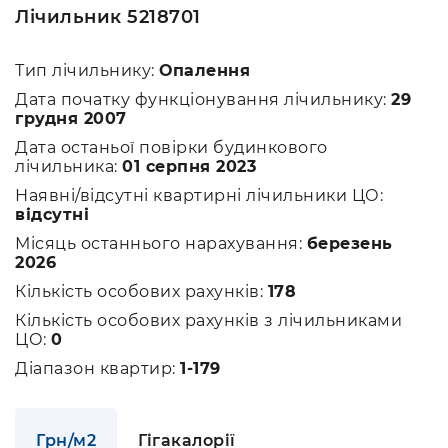
Лічильник 5218701
Тип лічильнику:
Опалення
Дата початку функціонування лічильнику:
29
грудня 2007
Дата останьої повірки будинкового
лічильника:
01 серпня 2023
Наявні/відсутні квартирні лічильники ЦО:
відсутні
Місяць останнього нарахування:
березень
2026
Кількість особових рахунків:
178
Кількість особових рахунків з лічильниками
ЦО:
0
Діапазон квартир:
1-179
Грн/м2
Гігакалорії