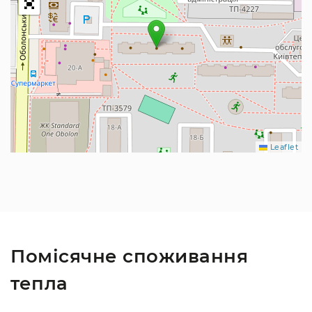
Leaflet
Помісячне споживання
тепла