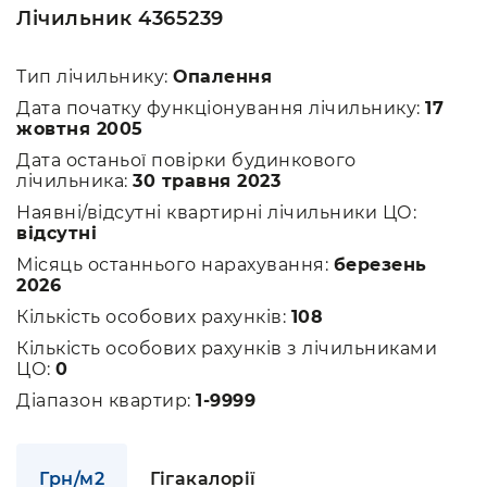
Лічильник 4365239
Тип лічильнику:
Опалення
Дата початку функціонування лічильнику:
17
жовтня 2005
Дата останьої повірки будинкового
лічильника:
30 травня 2023
Наявні/відсутні квартирні лічильники ЦО:
відсутні
Місяць останнього нарахування:
березень
2026
Кількість особових рахунків:
108
Кількість особових рахунків з лічильниками
ЦО:
0
Діапазон квартир:
1-9999
Грн/м2
Гігакалорії