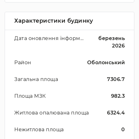
Характеристики будинку
Дата оновлення інформації
березень
2026
Район
Оболонський
Загальна площа
7306.7
Площа МЗК
982.3
Житлова опалювана площа
6324.4
Нежитлова площа
0