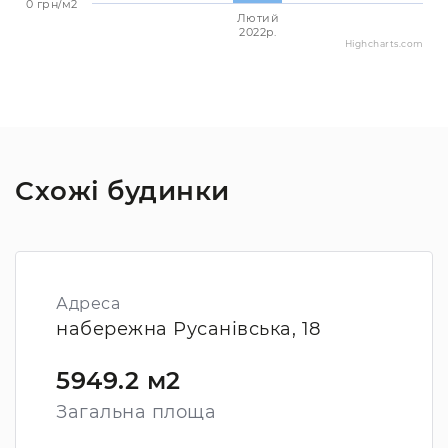
0 грн/м2
Лютий
2022p.
Highcharts.com
Схожі будинки
Адреса
набережна Русанівська, 18
5949.2 м2
Загальна площа