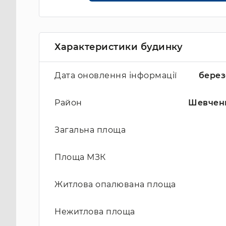
Характеристики будинку
Дата оновлення інформації
берез
Район
Шевчен
Загальна площа
Площа МЗК
Житлова опалювана площа
Нежитлова площа