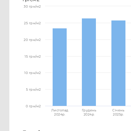
30 грн/м2
25 грн/м2
20 грн/м2
15 грн/м2
10 грн/м2
5 грн/м2
0 грн/м2
Листопад
Грудень
Січень
2024p.
2024p.
2025p.