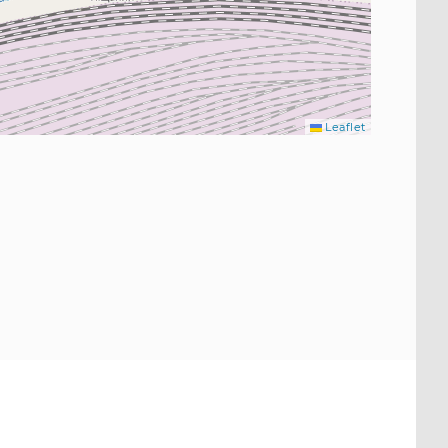
Leaflet