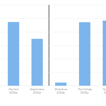
Лютий
Березень
Жовтень
Листопад
Гр
2025p.
2025p.
2025p.
2025p.
2