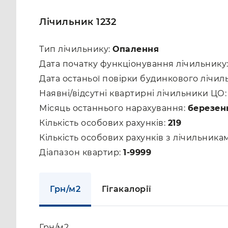
Лічильник 1232
Тип лічильнику:
Опалення
Дата початку функціонування лічильнику
Дата останьої повірки будинкового лічил
Наявні/відсутні квартирні лічильники ЦО
Місяць останнього нарахування:
березен
Кількість особових рахунків:
219
Кількість особових рахунків з лічильник
Діапазон квартир:
1-9999
Грн/м2
Гігакалорії
Грн/м2