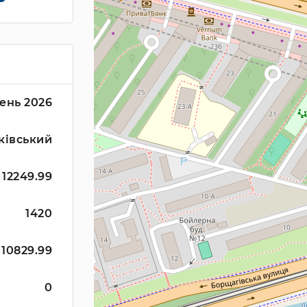
ень 2026
ківський
12249.99
1420
10829.99
0