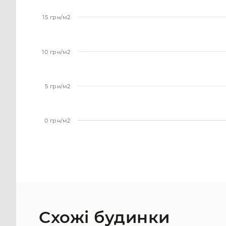
15 грн/м2
10 грн/м2
5 грн/м2
0 грн/м2
Схожі будинки