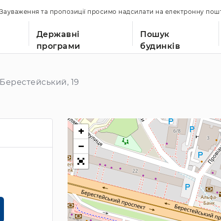
. Зауваження та пропозиції просимо надсилати на електронну по
Державні
Пошук
програми
будинків
Берестейський, 19
+
−