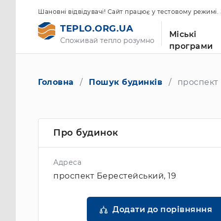
Шановні відвідувачі! Сайт працює у тестовому режимі
TEPLO.ORG.UA
Міські
Споживай тепло розумно
програми
Головна
Пошук будинків
проспект 
Про будинок
Адреса
проспект Берестейський, 19
Додати до порівняння