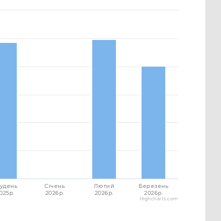
удень
Січень
Лютий
Березень
025p.
2026p.
2026p.
2026p.
Highcharts.com