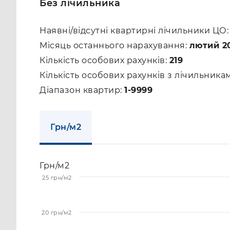
Без лічильника
Наявні/відсутні квартирні лічильники ЦО
Місяць останнього нарахування:
лютий 2
Кількість особових рахунків:
219
Кількість особових рахунків з лічильник
Діапазон квартир:
1-9999
Грн/м2
Грн/м2
25 грн/м2
20 грн/м2