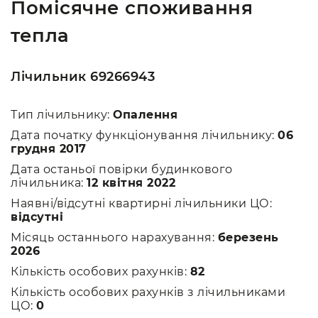
Помісячне споживання
тепла
Лічильник 69266943
Тип лічильнику:
Опалення
Дата початку функціонування лічильнику:
06
грудня 2017
Дата останьої повірки будинкового
лічильника:
12 квітня 2022
Наявні/відсутні квартирні лічильники ЦО:
відсутні
Місяць останнього нарахування:
березень
2026
Кількість особових рахунків:
82
Кількість особових рахунків з лічильниками
ЦО:
0