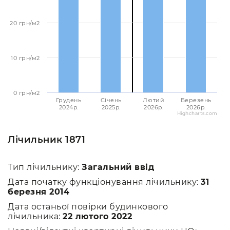
20 грн/м2
10 грн/м2
0 грн/м2
Грудень
Січень
Лютий
Березень
2024p.
2025p.
2026p.
2026p.
Highcharts.com
Лічильник 1871
Тип лічильнику:
Загальний ввід
Дата початку функціонування лічильнику:
31
березня 2014
Дата останьої повірки будинкового
лічильника:
22 лютого 2022