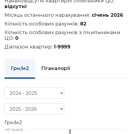
Наявні/відсутні квартирні лічильники ЦО:
відсутні
Місяць останнього нарахування:
січень 2026
Кількість особових рахунків:
82
Кількість особових рахунків з лічильниками
ЦО:
0
Діапазон квартир:
1-9999
Грн/м2
Гігакалорії
Грн/м2
40 грн/м2