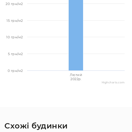
20 грн/м2
15 грн/м2
10 грн/м2
5 грн/м2
0 грн/м2
Лютий
2022p.
Highcharts.com
Схожі будинки