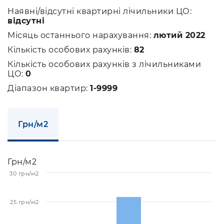
Наявні/відсутні квартирні лічильники ЦО:
відсутні
Місяць останнього нарахування:
лютий 2022
Кількість особових рахунків:
82
Кількість особових рахунків з лічильниками
ЦО:
0
Діапазон квартир:
1-9999
Грн/м2
Грн/м2
30 грн/м2
25 грн/м2