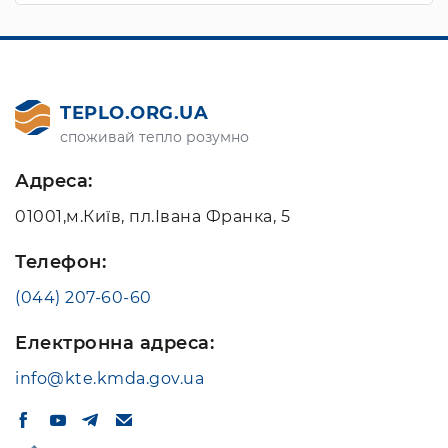
TEPLO.ORG.UA
споживай тепло розумно
Адреса:
01001,м.Київ, пл.Івана Франка, 5
Телефон:
(044) 207-60-60
Електронна адреса:
info@kte.kmda.gov.ua