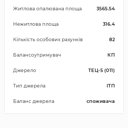
Житлова опалювана площа
3565.54
Нежитлова площа
316.4
Кількість особових рахунків
82
Балансоутримувач
КП
Джерело
ТЕЦ-5 (011)
Тип джерела
ІТП
Баланс джерела
споживача