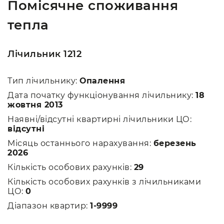
Помісячне споживання
тепла
Лічильник 1212
Тип лічильнику:
Опалення
Дата початку функціонування лічильнику:
18
жовтня 2013
Наявні/відсутні квартирні лічильники ЦО:
відсутні
Місяць останнього нарахування:
березень
2026
Кількість особових рахунків:
29
Кількість особових рахунків з лічильниками
ЦО:
0
Діапазон квартир:
1-9999