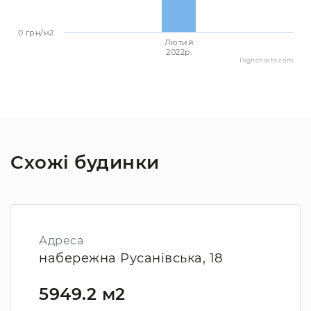
0 грн/м2
Лютий
2022p.
Highcharts.com
Схожі будинки
Адреса
набережна Русанівська, 18
5949.2 м2