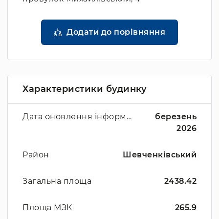
Додати до порівняння
Характеристики будинку
Дата оновлення інформації
березень
2026
Район
Шевченківський
Загальна площа
2438.42
Площа МЗК
265.9