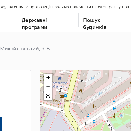
. Зауваження та пропозиції просимо надсилати на електронну по
Державні
Пошук
програми
будинків
Михайлівський, 9-Б
+
−