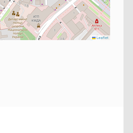
Leaflet