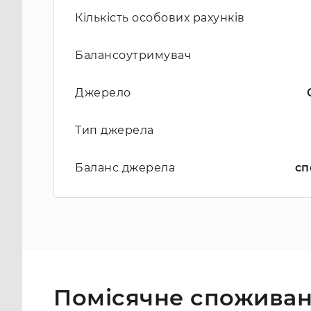
Кількість особових рахунків
Балансоутримувач
Джерело
Тип джерела
Баланс джерела
сп
Помісячне споживан