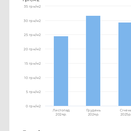
35 грн/м2
30 грн/м2
25 грн/м2
20 грн/м2
15 грн/м2
10 грн/м2
5 грн/м2
0 грн/м2
Листопад
Грудень
Січен
2024p.
2024p.
2025p.