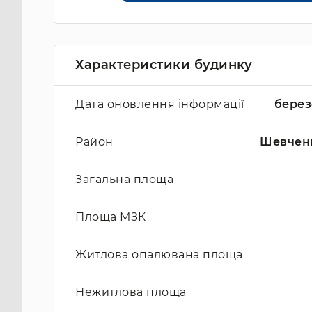
Характеристики будинку
Дата оновлення інформації
берез
Район
Шевчен
Загальна площа
Площа МЗК
Житлова опалювана площа
Нежитлова площа