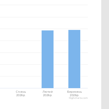
Січень
Лютий
Березень
2026p.
2026p.
2026p.
Highcharts.com