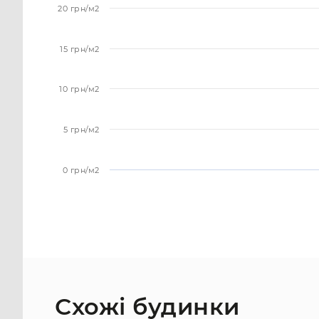
20 грн/м2
15 грн/м2
10 грн/м2
5 грн/м2
0 грн/м2
Схожі будинки