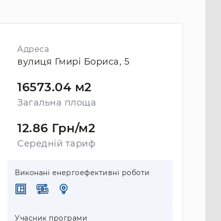
Адреса
вулиця Гмирі Бориса, 5
16573.04 м2
Загальна площа
12.86 Грн/м2
Середній тариф
Виконані енергоефективні роботи
Учасник програми