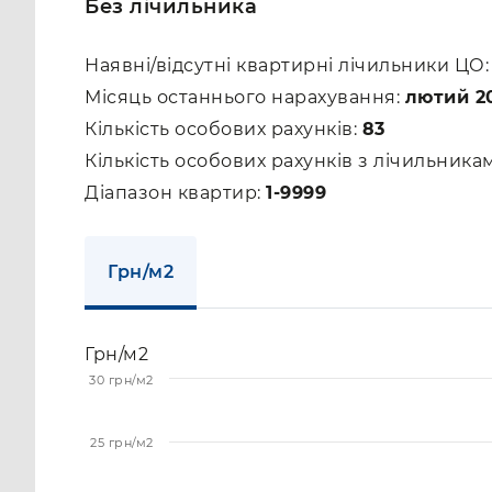
Без лічильника
Наявні/відсутні квартирні лічильники ЦО
Місяць останнього нарахування:
лютий 2
Кількість особових рахунків:
83
Кількість особових рахунків з лічильник
Діапазон квартир:
1-9999
Грн/м2
Грн/м2
30 грн/м2
25 грн/м2