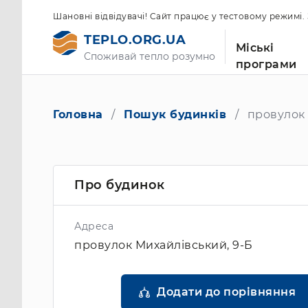
Шановні відвідувачі! Сайт працює у тестовому режимі
TEPLO.ORG.UA
Міські
Споживай тепло розумно
програми
Головна
Пошук будинків
провулок 
Про будинок
Адреса
провулок Михайлівський, 9-Б
Додати до порівняння