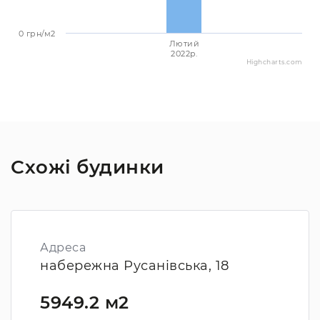
0 грн/м2
Лютий
2022p.
Highcharts.com
Схожі будинки
Адреса
набережна Русанівська, 18
5949.2 м2