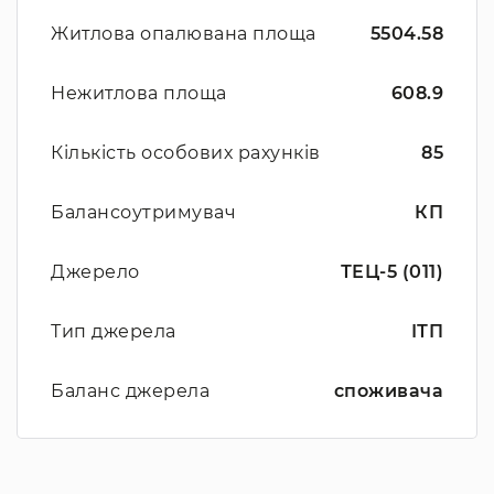
Житлова опалювана площа
5504.58
Нежитлова площа
608.9
Кількість особових рахунків
85
Балансоутримувач
КП
Джерело
ТЕЦ-5 (011)
Тип джерела
ІТП
Баланс джерела
споживача