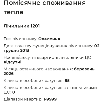
Помісячне споживання
тепла
Лічильник 1201
Тип лічильнику:
Опалення
Дата початку функціонування лічильнику:
02
грудня 2013
Наявні/відсутні квартирні лічильники ЦО:
відсутні
Місяць останнього нарахування:
березень
2026
Кількість особових рахунків:
85
Кількість особових рахунків з лічильниками
ЦО:
0
Діапазон квартир:
1-9999