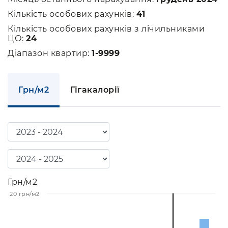
Кількість особових рахунків:
41
Кількість особових рахунків з лічильниками
ЦО:
24
Діапазон квартир:
1-9999
Грн/м2
Гігакалорії
Грн/м2
20 грн/м2