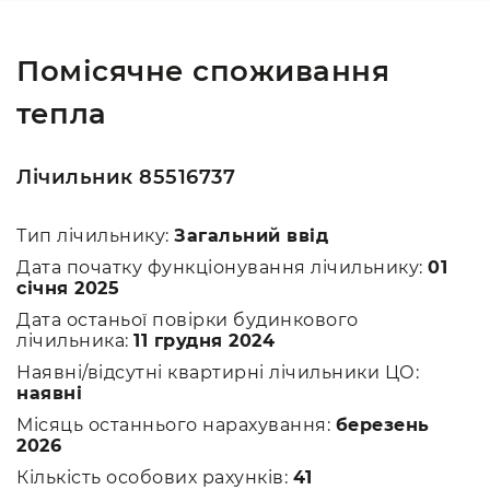
Помісячне споживання
тепла
Лічильник 85516737
Тип лічильнику:
Загальний ввід
Дата початку функціонування лічильнику:
01
січня 2025
Дата останьої повірки будинкового
лічильника:
11 грудня 2024
Наявні/відсутні квартирні лічильники ЦО:
наявні
Місяць останнього нарахування:
березень
2026
Кількість особових рахунків:
41