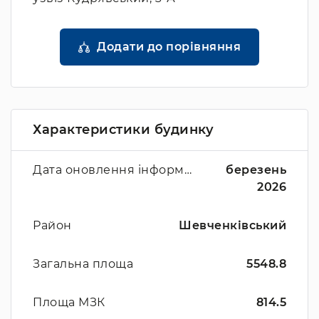
Додати до порівняння
Характеристики будинку
Дата оновлення інформації
березень
2026
Район
Шевченківський
Загальна площа
5548.8
Площа МЗК
814.5