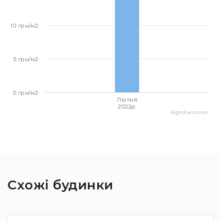
10 грн/м2
5 грн/м2
0 грн/м2
Лютий
2022p.
Highcharts.com
Схожі будинки