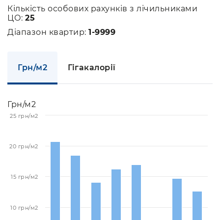
Кількість особових рахунків з лічильниками
ЦО:
25
Діапазон квартир:
1-9999
Грн/м2
Гігакалорії
Грн/м2
25 грн/м2
20 грн/м2
15 грн/м2
10 грн/м2