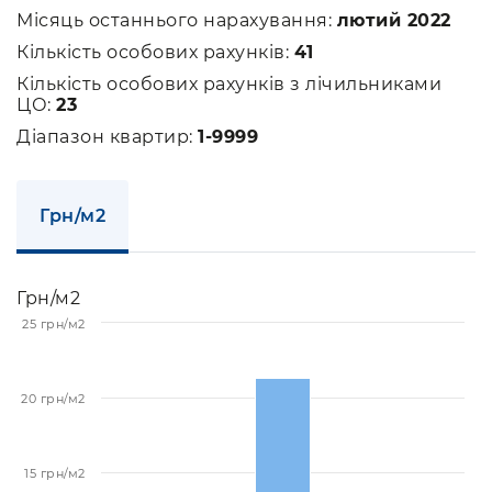
Місяць останнього нарахування:
лютий 2022
Кількість особових рахунків:
41
Кількість особових рахунків з лічильниками
ЦО:
23
Діапазон квартир:
1-9999
Грн/м2
Грн/м2
25 грн/м2
20 грн/м2
15 грн/м2