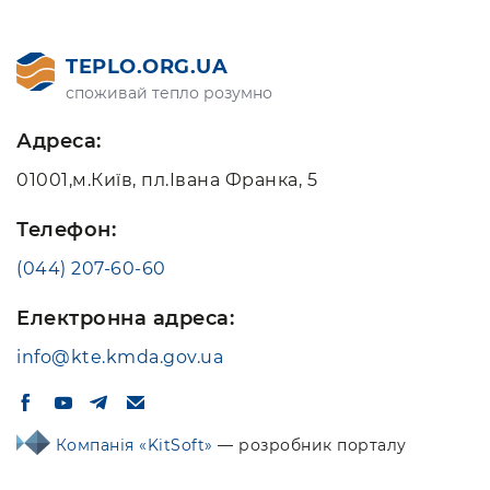
TEPLO.ORG.UA
споживай тепло розумно
Адреса:
01001,м.Київ, пл.Івана Франка, 5
Телефон:
(044) 207-60-60
Електронна адреса:
info@kte.kmda.gov.ua
Компанія «KitSoft»
— розробник порталу