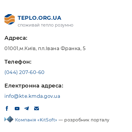
TEPLO.ORG.UA
споживай тепло розумно
Адреса:
01001,м.Київ, пл.Івана Франка, 5
Телефон:
(044) 207-60-60
Електронна адреса:
info@kte.kmda.gov.ua
Компанія «KitSoft»
— розробник порталу