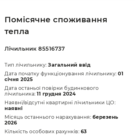
Помісячне споживання
тепла
Лічильник 85516737
Тип лічильнику:
Загальний ввід
Дата початку функціонування лічильнику:
01
січня 2025
Дата останьої повірки будинкового
лічильника:
11 грудня 2024
Наявні/відсутні квартирні лічильники ЦО:
наявні
Місяць останнього нарахування:
березень
2026
Кількість особових рахунків:
63