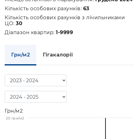
Кількість особових рахунків:
63
Кількість особових рахунків з лічильниками
ЦО:
30
Діапазон квартир:
1-9999
Грн/м2
Гігакалорії
Грн/м2
20 грн/м2