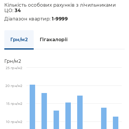
Кількість особових рахунків з лічильниками
ЦО:
34
Діапазон квартир:
1-9999
Грн/м2
Гігакалорії
Грн/м2
25 грн/м2
20 грн/м2
15 грн/м2
10 грн/м2