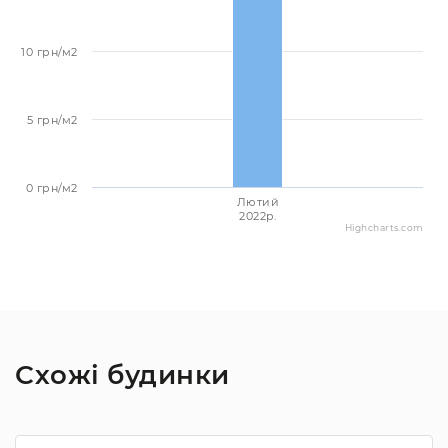
10 грн/м2
5 грн/м2
0 грн/м2
Лютий
2022p.
Highcharts.com
Схожі будинки