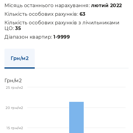
Місяць останнього нарахування:
лютий 2022
Кількість особових рахунків:
63
Кількість особових рахунків з лічильниками
ЦО:
35
Діапазон квартир:
1-9999
Грн/м2
Грн/м2
25 грн/м2
20 грн/м2
15 грн/м2