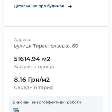
Детальніше про будинок
Адреса
вулиця Тираспольська, 60
51614.94 м2
Загальна площа
8.16 Грн/м2
Середній тариф
Виконані енергоефективні роботи