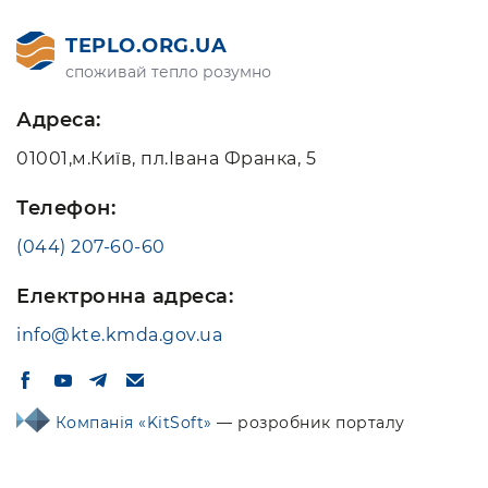
TEPLO.ORG.UA
споживай тепло розумно
Адреса:
01001,м.Київ, пл.Івана Франка, 5
Телефон:
(044) 207-60-60
Електронна адреса:
info@kte.kmda.gov.ua
Компанія «KitSoft»
— розробник порталу