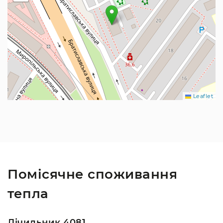
Leaflet
Помісячне споживання
тепла
Лічильник 4081