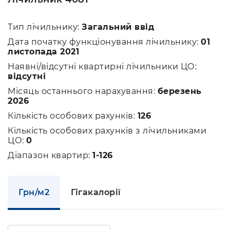
Тип лічильнику:
Загальний ввід
Дата початку функціонування лічильнику:
01
листопада 2021
Наявні/відсутні квартирні лічильники ЦО:
відсутні
Місяць останнього нарахування:
березень
2026
Кількість особових рахунків:
126
Кількість особових рахунків з лічильниками
ЦО:
0
Діапазон квартир:
1-126
Грн/м2
Гігакалорії