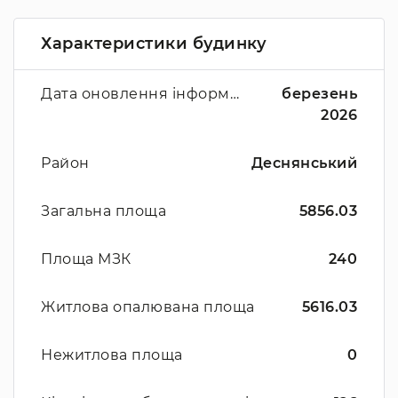
Характеристики будинку
Дата оновлення інформації
березень
2026
Район
Деснянський
Загальна площа
5856.03
Площа МЗК
240
Житлова опалювана площа
5616.03
Нежитлова площа
0