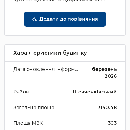
Додати до порівняння
Характеристики будинку
Дата оновлення інформації
березень
2026
Район
Шевченківський
Загальна площа
3140.48
Площа МЗК
303