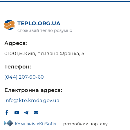
TEPLO.ORG.UA
споживай тепло розумно
Адреса:
01001,м.Київ, пл.Івана Франка, 5
Телефон:
(044) 207-60-60
Електронна адреса:
info@kte.kmda.gov.ua
Компанія «KitSoft»
— розробник порталу