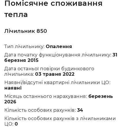
Помісячне споживання
тепла
Лічильник 850
Тип лічильнику:
Опалення
Дата початку функціонування лічильнику:
31
березня 2015
Дата останьої повірки будинкового
лічильника:
03 травня 2022
Наявні/відсутні квартирні лічильники ЦО:
наявні
Місяць останнього нарахування:
березень
2026
Кількість особових рахунків:
34
Кількість особових рахунків з лічильниками
ЦО:
0