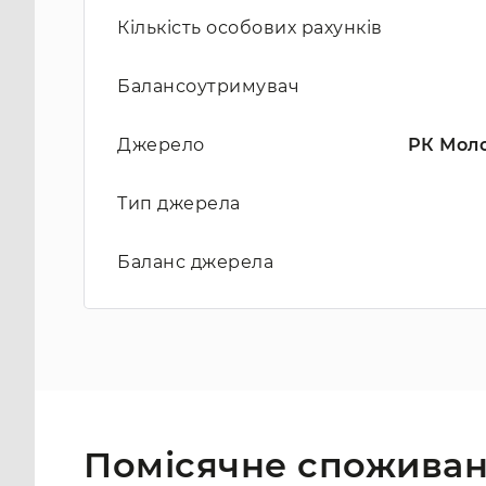
Кількість особових рахунків
Балансоутримувач
Джерело
РК Моло
Тип джерела
Баланс джерела
Помісячне споживан