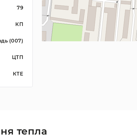
79
КП
дь (007)
ЦТП
КТЕ
ня тепла