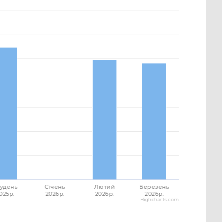
удень
Січень
Лютий
Березень
025p.
2026p.
2026p.
2026p.
Highcharts.com