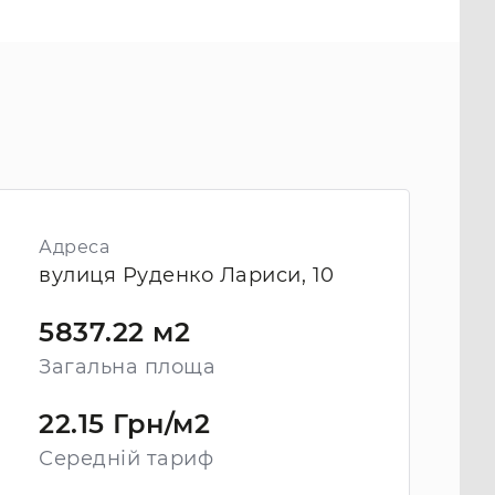
Адреса
вулиця Руденко Лариси, 10
5837.22 м2
Загальна площа
22.15 Грн/м2
Середній тариф