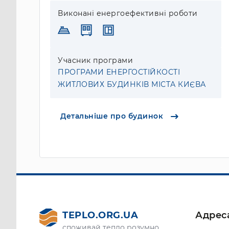
Виконані енергоефективні роботи
Учасник програми
ПРОГРАМИ ЕНЕРГОСТІЙКОСТІ
ЖИТЛОВИХ БУДИНКІВ МІСТА КИЄВА
Детальніше про будинок
TEPLO.ORG.UA
Адрес
споживай тепло розумно