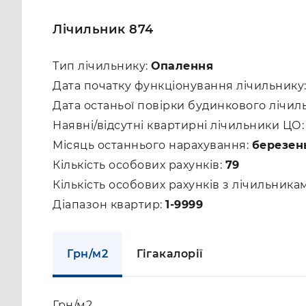
Лічильник 874
Тип лічильнику:
Опалення
Дата початку функціонування лічильнику
Дата останьої повірки будинкового лічил
Наявні/відсутні квартирні лічильники ЦО
Місяць останнього нарахування:
березен
Кількість особових рахунків:
79
Кількість особових рахунків з лічильник
Діапазон квартир:
1-9999
Грн/м2
Гігакалорії
Грн/м2