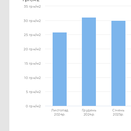
35 грн/м2
30 грн/м2
25 грн/м2
20 грн/м2
15 грн/м2
10 грн/м2
5 грн/м2
0 грн/м2
Листопад
Грудень
Січень
2024p.
2024p.
2025p.