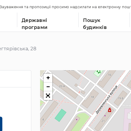
. Зауваження та пропозиції просимо надсилати на електронну по
Державні
Пошук
програми
будинків
гтярівська, 28
+
−