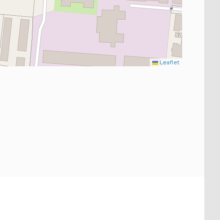
Leaflet