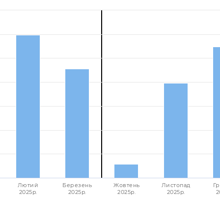
Лютий
Березень
Жовтень
Листопад
Гр
2025p.
2025p.
2025p.
2025p.
2