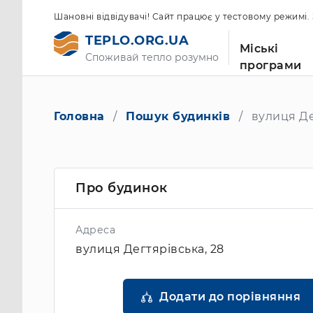
Шановні відвідувачі! Сайт працює у тестовому режимі
TEPLO.ORG.UA
Міські
Споживай тепло розумно
програми
Головна
Пошук будинків
вулиця Де
Про будинок
Адреса
вулиця Дегтярівська, 28
Додати до порівняння