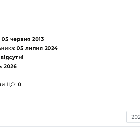
:
05 червня 2013
ьника:
05 липня 2024
:
відсутні
ь 2026
ами ЦО:
0