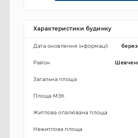
Характеристики будинку
Дата оновлення інформації
берез
Район
Шевчен
Загальна площа
Площа МЗК
Житлова опалювана площа
Нежитлова площа