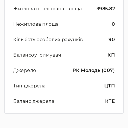
Житлова опалювана площа
3985.82
Нежитлова площа
0
Кількість особових рахунків
90
Балансоутримувач
КП
Джерело
РК Молодь (007)
Тип джерела
ЦТП
Баланс джерела
КТЕ