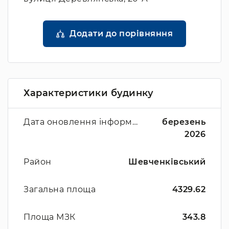
Додати до порівняння
Характеристики будинку
Дата оновлення інформації
березень
2026
Район
Шевченківський
Загальна площа
4329.62
Площа МЗК
343.8