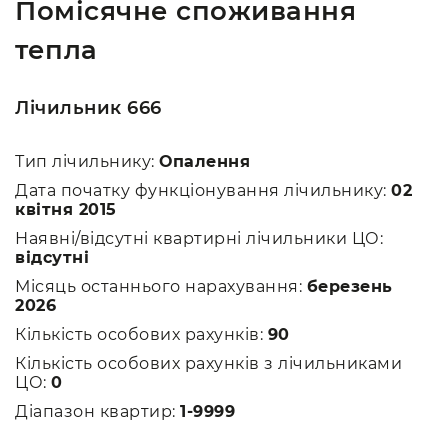
Помісячне споживання
тепла
Лічильник 666
Тип лічильнику:
Опалення
Дата початку функціонування лічильнику:
02
квітня 2015
Наявні/відсутні квартирні лічильники ЦО:
відсутні
Місяць останнього нарахування:
березень
2026
Кількість особових рахунків:
90
Кількість особових рахунків з лічильниками
ЦО:
0
Діапазон квартир:
1-9999