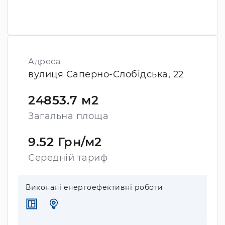
Адреса
вулиця Саперно-Слобідська, 22
24853.7 м2
Загальна площа
9.52 Грн/м2
Середній тариф
Виконані енергоефективні роботи