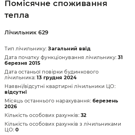
Помісячне споживання
тепла
Лічильник 629
Тип лічильнику:
Загальний ввід
Дата початку функціонування лічильнику:
31
березня 2015
Дата останьої повірки будинкового
лічильника:
13 грудня 2024
Наявні/відсутні квартирні лічильники ЦО:
відсутні
Місяць останнього нарахування:
березень
2026
Кількість особових рахунків:
32
Кількість особових рахунків з лічильниками
ЦО:
0