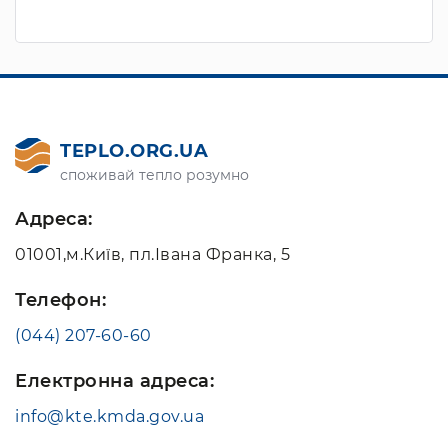
TEPLO.ORG.UA
споживай тепло розумно
Адреса:
01001,м.Київ, пл.Івана Франка, 5
Телефон:
(044) 207-60-60
Електронна адреса:
info@kte.kmda.gov.ua