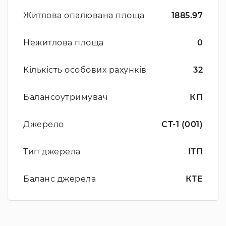
Житлова опалювана площа
1885.97
Нежитлова площа
0
Кількість особових рахунків
32
Балансоутримувач
КП
Джерело
СТ-1 (001)
Тип джерела
ІТП
Баланс джерела
КТЕ