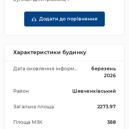
Додати до порівняння
Характеристики будинку
Дата оновлення інформації
березень
2026
Район
Шевченківський
Загальна площа
2273.97
Площа МЗК
388