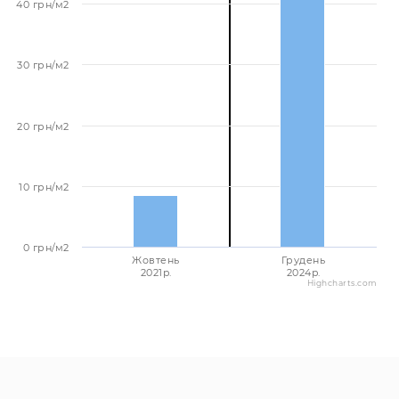
40 грн/м2
30 грн/м2
20 грн/м2
10 грн/м2
0 грн/м2
Жовтень
Грудень
2021p.
2024p.
Highcharts.com