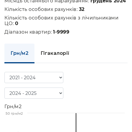
Місяць останнього нарахування:
грудень 2024
Кількість особових рахунків:
32
Кількість особових рахунків з лічильниками
ЦО:
0
Діапазон квартир:
1-9999
Грн/м2
Гігакалорії
Грн/м2
50 грн/м2