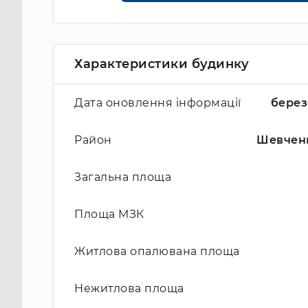
Характеристики будинку
Дата оновлення інформації
берез
Район
Шевчен
Загальна площа
Площа МЗК
Житлова опалювана площа
Нежитлова площа