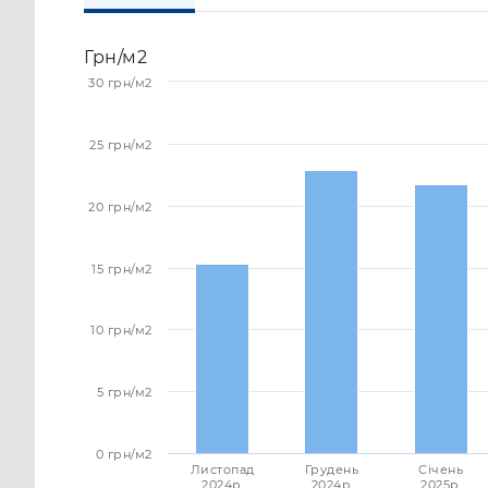
Грн/м2
30 грн/м2
25 грн/м2
20 грн/м2
15 грн/м2
10 грн/м2
5 грн/м2
0 грн/м2
Листопад
Грудень
Січень
2024p.
2024p.
2025p.