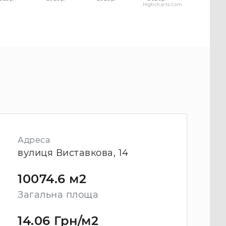
Highcharts.com
Адреса
вулиця Виставкова, 14
10074.6 м2
Загальна площа
14.06 Грн/м2