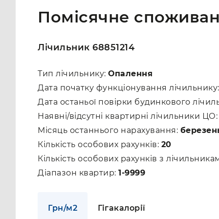
Помісячне споживан
Лічильник 68851214
Тип лічильнику:
Опалення
Дата початку функціонування лічильнику
Дата останьої повірки будинкового лічил
Наявні/відсутні квартирні лічильники ЦО
Місяць останнього нарахування:
березен
Кількість особових рахунків:
20
Кількість особових рахунків з лічильник
Діапазон квартир:
1-9999
Грн/м2
Гігакалорії