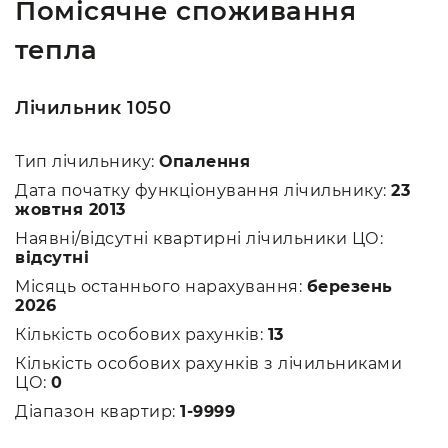
Помісячне споживання
тепла
Лічильник 1050
Тип лічильнику:
Опалення
Дата початку функціонування лічильнику:
23
жовтня 2013
Наявні/відсутні квартирні лічильники ЦО:
відсутні
Місяць останнього нарахування:
березень
2026
Кількість особових рахунків:
13
Кількість особових рахунків з лічильниками
ЦО:
0
Діапазон квартир:
1-9999