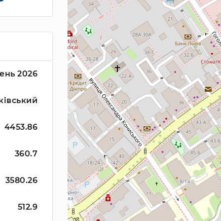
ень 2026
ківський
4453.86
360.7
3580.26
512.9