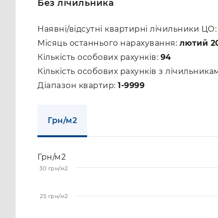
Без лічильника
Наявні/відсутні квартирні лічильники ЦО
Місяць останнього нарахування:
лютий 2
Кількість особових рахунків:
94
Кількість особових рахунків з лічильник
Діапазон квартир:
1-9999
Грн/м2
Грн/м2
30 грн/м2
25 грн/м2