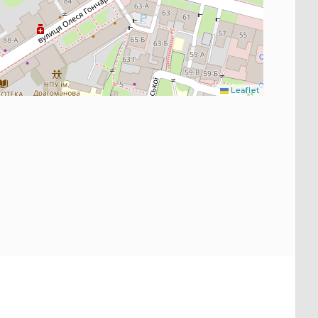
Leaflet