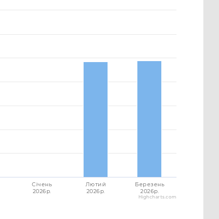
Січень
Лютий
Березень
2026p.
2026p.
2026p.
Highcharts.com