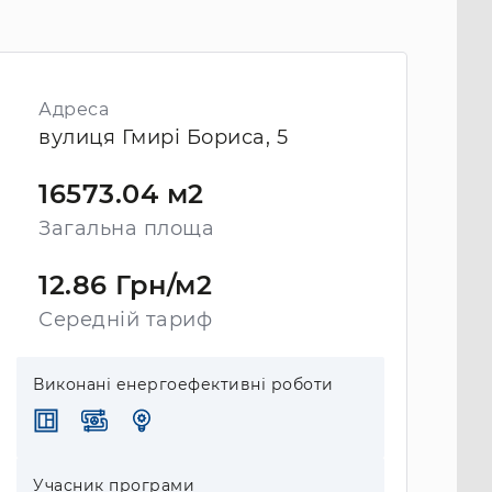
Адреса
вулиця Гмирі Бориса, 5
16573.04 м2
Загальна площа
12.86 Грн/м2
Середній тариф
Виконані енергоефективні роботи
Учасник програми