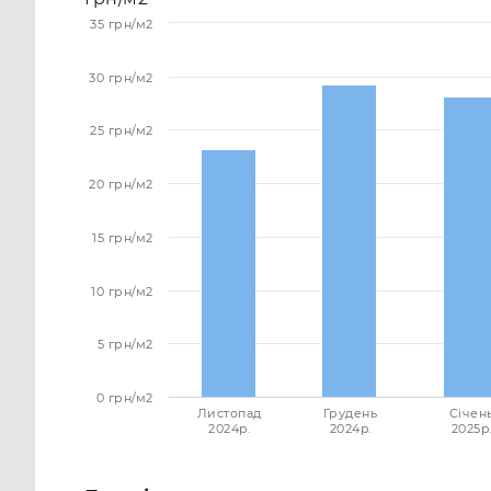
35 грн/м2
30 грн/м2
25 грн/м2
20 грн/м2
15 грн/м2
10 грн/м2
5 грн/м2
0 грн/м2
Листопад
Грудень
Січен
2024p.
2024p.
2025p.