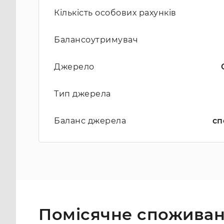
Кількість особових рахунків
Балансоутримувач
Джерело
Тип джерела
Баланс джерела
сп
Помісячне споживан