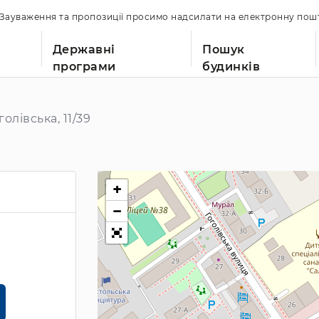
. Зауваження та пропозиції просимо надсилати на електронну по
Державні
Пошук
програми
будинків
олівська, 11/39
+
−