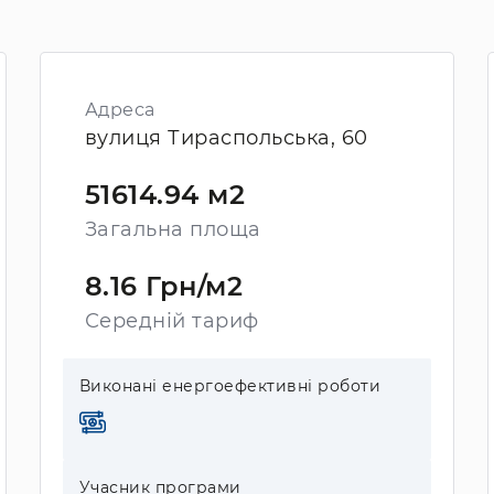
Адреса
вулиця Тираспольська, 60
51614.94 м2
Загальна площа
8.16 Грн/м2
Середній тариф
Виконані енергоефективні роботи
Учасник програми