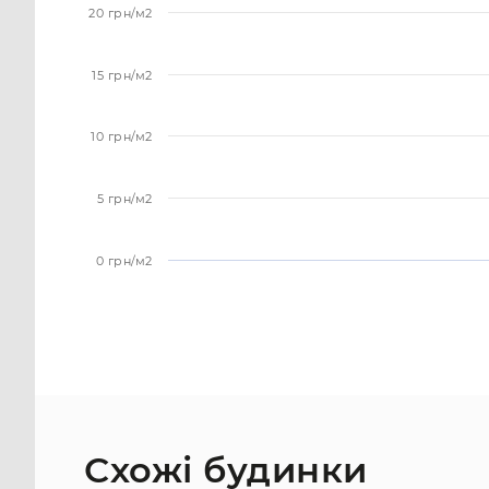
20 грн/м2
15 грн/м2
10 грн/м2
5 грн/м2
0 грн/м2
Схожі будинки