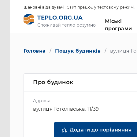
Шановні відвідувачі! Сайт працює у тестовому режимі
TEPLO.ORG.UA
Міські
Споживай тепло розумно
програми
Головна
Пошук будинків
вулиця Гог
Про будинок
Адреса
вулиця Гоголівська, 11/39
Додати до порівняння