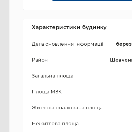
Характеристики будинку
Дата оновлення інформації
берез
Район
Шевчен
Загальна площа
Площа МЗК
Житлова опалювана площа
Нежитлова площа