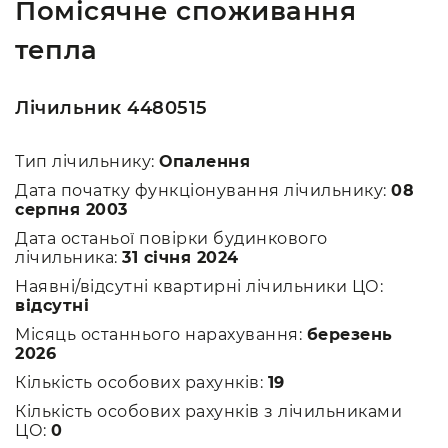
Помісячне споживання
тепла
Лічильник 4480515
Тип лічильнику:
Опалення
Дата початку функціонування лічильнику:
08
серпня 2003
Дата останьої повірки будинкового
лічильника:
31 січня 2024
Наявні/відсутні квартирні лічильники ЦО:
відсутні
Місяць останнього нарахування:
березень
2026
Кількість особових рахунків:
19
Кількість особових рахунків з лічильниками
ЦО:
0