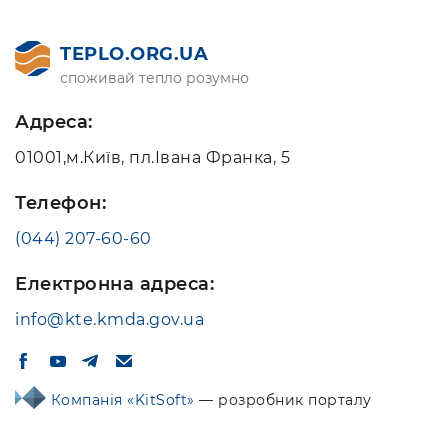
TEPLO.ORG.UA
споживай тепло розумно
Адреса:
01001,м.Київ, пл.Івана Франка, 5
Телефон:
(044) 207-60-60
Електронна адреса:
info@kte.kmda.gov.ua
Компанія «KitSoft»
— розробник порталу