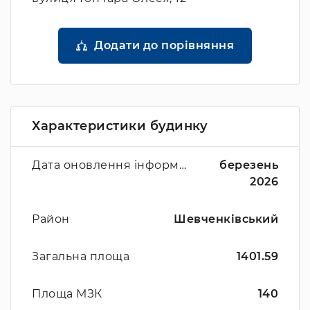
Додати до порівняння
Характеристики будинку
Дата оновлення інформації
березень
2026
Район
Шевченківський
Загальна площа
1401.59
Площа МЗК
140