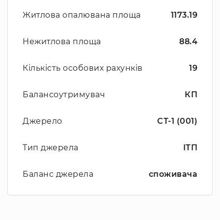
Житлова опалювана площа
1173.19
Нежитлова площа
88.4
Кількість особових рахунків
19
Балансоутримувач
КП
Джерело
СТ-1 (001)
Тип джерела
ІТП
Баланс джерела
споживача