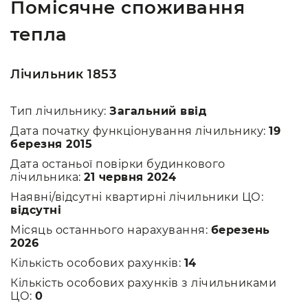
Помісячне споживання
тепла
Лічильник 1853
Тип лічильнику:
Загальний ввід
Дата початку функціонування лічильнику:
19
березня 2015
Дата останьої повірки будинкового
лічильника:
21 червня 2024
Наявні/відсутні квартирні лічильники ЦО:
відсутні
Місяць останнього нарахування:
березень
2026
Кількість особових рахунків:
14
Кількість особових рахунків з лічильниками
ЦО:
0