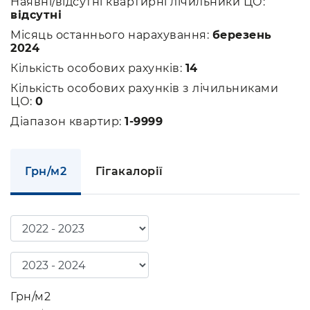
Наявні/відсутні квартирні лічильники ЦО:
відсутні
Місяць останнього нарахування:
березень
2024
Кількість особових рахунків:
14
Кількість особових рахунків з лічильниками
ЦО:
0
Діапазон квартир:
1-9999
Грн/м2
Гігакалорії
Грн/м2