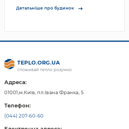
Детальніше про будинок
TEPLO.ORG.UA
споживай тепло розумно
Адреса:
01001,м.Київ, пл.Івана Франка, 5
Телефон:
(044) 207-60-60
Електронна адреса: