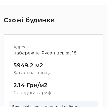
Схожі будинки
Адреса
набережна Русанівська, 18
5949.2 м2
Загальна площа
2.14 Грн/м2
Середній тариф
Виконані енергоефективні роботи