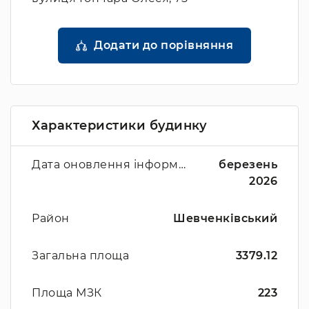
Додати до порівняння
Характеристики будинку
Дата оновлення інформації
березень
2026
Район
Шевченківський
Загальна площа
3379.12
Площа МЗК
223