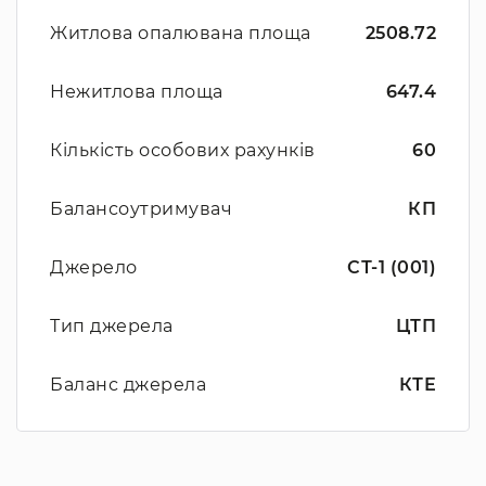
Житлова опалювана площа
2508.72
Нежитлова площа
647.4
Кількість особових рахунків
60
Балансоутримувач
КП
Джерело
СТ-1 (001)
Тип джерела
ЦТП
Баланс джерела
КТЕ