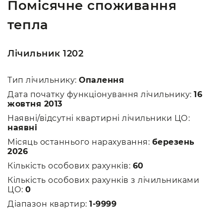
Помісячне споживання
тепла
Лічильник 1202
Тип лічильнику:
Опалення
Дата початку функціонування лічильнику:
16
жовтня 2013
Наявні/відсутні квартирні лічильники ЦО:
наявні
Місяць останнього нарахування:
березень
2026
Кількість особових рахунків:
60
Кількість особових рахунків з лічильниками
ЦО:
0
Діапазон квартир:
1-9999