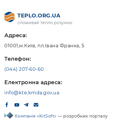
TEPLO.ORG.UA
споживай тепло розумно
Адреса:
01001,м.Київ, пл.Івана Франка, 5
Телефон:
(044) 207-60-60
Електронна адреса:
info@kte.kmda.gov.ua
Компанія «KitSoft»
— розробник порталу