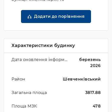
Додати до порівняння
Характеристики будинку
Дата оновлення інформації
березень
2026
Район
Шевченківський
Загальна площа
3817.88
Площа МЗК
478