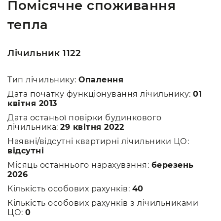
Помісячне споживання
тепла
Лічильник 1122
Тип лічильнику:
Опалення
Дата початку функціонування лічильнику:
01
квітня 2013
Дата останьої повірки будинкового
лічильника:
29 квітня 2022
Наявні/відсутні квартирні лічильники ЦО:
відсутні
Місяць останнього нарахування:
березень
2026
Кількість особових рахунків:
40
Кількість особових рахунків з лічильниками
ЦО:
0