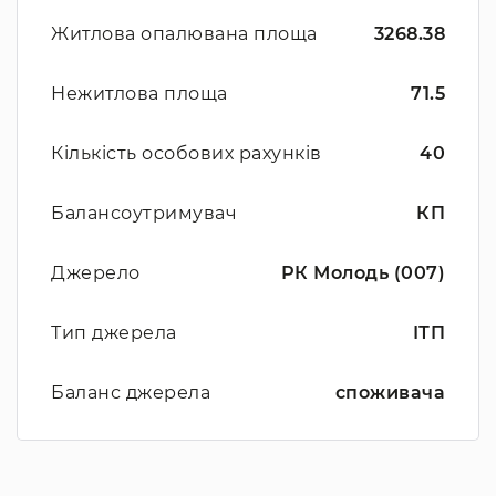
Житлова опалювана площа
3268.38
Нежитлова площа
71.5
Кількість особових рахунків
40
Балансоутримувач
КП
Джерело
РК Молодь (007)
Тип джерела
ІТП
Баланс джерела
споживача