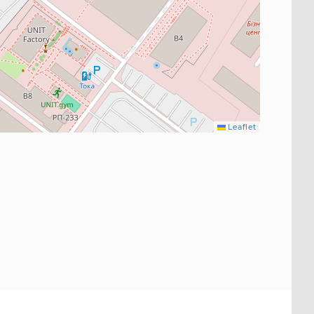
Leaflet