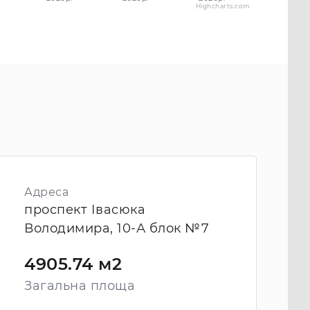
Highcharts.com
Адреса
проспект Івасюка
Володимира, 10-А блок №7
4905.74 м2
Загальна площа