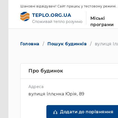
Шановні відвідувачі! Сайт працює у тестовому режимі
TEPLO.ORG.UA
Міські
Споживай тепло розумно
програми
Головна
Пошук будинків
вулиця Іл
Про будинок
Адреса
вулиця Іллєнка Юрія, 89
Додати до порівняння