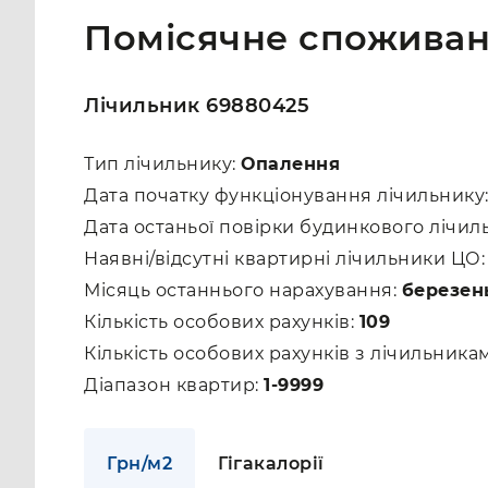
Помісячне споживан
Лічильник 69880425
Тип лічильнику:
Опалення
Дата початку функціонування лічильнику
Дата останьої повірки будинкового лічил
Наявні/відсутні квартирні лічильники ЦО
Місяць останнього нарахування:
березен
Кількість особових рахунків:
109
Кількість особових рахунків з лічильник
Діапазон квартир:
1-9999
Грн/м2
Гігакалорії