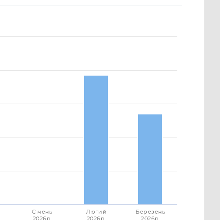
Січень
Лютий
Березень
2026p.
2026p.
2026p.