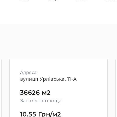
Адреса
вулиця Урлівська, 11-А
36626 м2
Загальна площа
10.55 Грн/м2