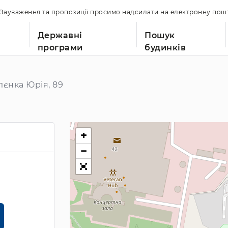
. Зауваження та пропозиції просимо надсилати на електронну по
Державні
Пошук
програми
будинків
лєнка Юрія, 89
+
−