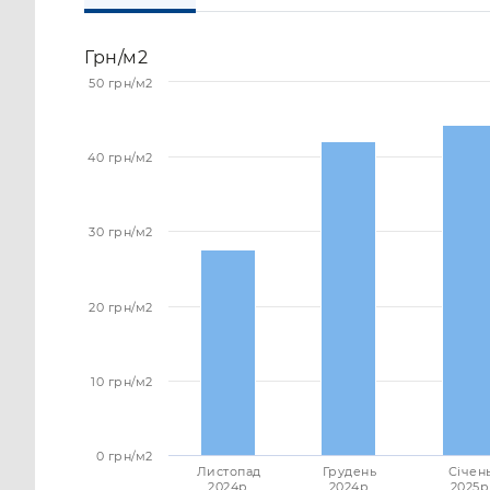
Грн/м2
50 грн/м2
40 грн/м2
30 грн/м2
20 грн/м2
10 грн/м2
0 грн/м2
Листопад
Грудень
Січен
2024p.
2024p.
2025p.