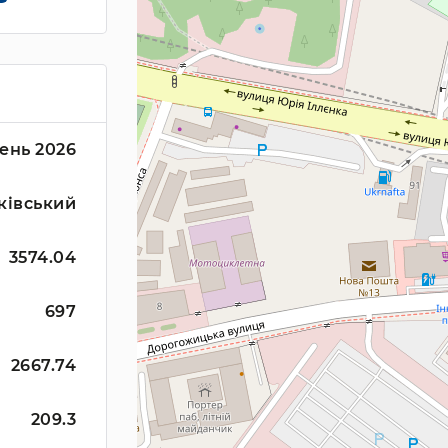
ень 2026
ківський
3574.04
697
2667.74
209.3