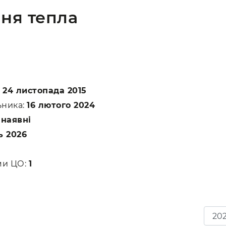
ня тепла
:
24 листопада 2015
ьника:
16 лютого 2024
:
наявні
ь 2026
ами ЦО:
1