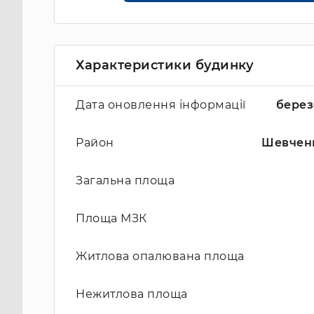
Характеристики будинку
Дата оновлення інформації
берез
Район
Шевчен
Загальна площа
Площа МЗК
Житлова опалювана площа
Нежитлова площа