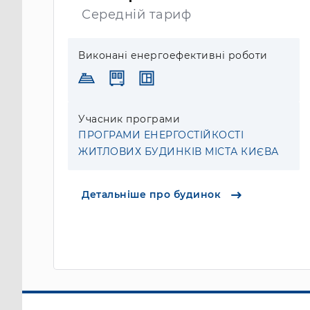
Середній тариф
Виконані енергоефективні роботи
Учасник програми
ПРОГРАМИ ЕНЕРГОСТІЙКОСТІ
ЖИТЛОВИХ БУДИНКІВ МІСТА КИЄВА
Детальніше про будинок