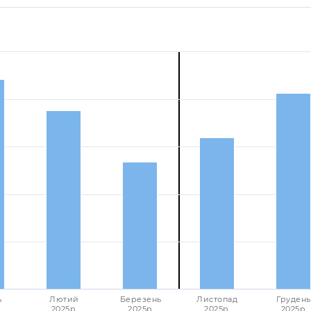
ь
Лютий
Березень
Листопад
Грудень
2025p.
2025p.
2025p.
2025p.