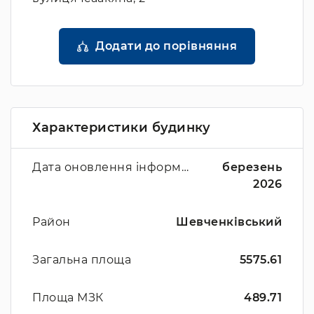
Додати до порівняння
Характеристики будинку
Дата оновлення інформації
березень
2026
Район
Шевченківський
Загальна площа
5575.61
Площа МЗК
489.71