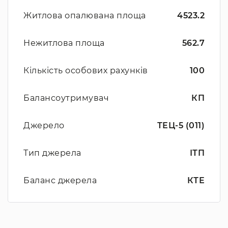
Житлова опалювана площа
4523.2
Нежитлова площа
562.7
Кількість особових рахунків
100
Балансоутримувач
КП
Джерело
ТЕЦ-5 (011)
Тип джерела
ІТП
Баланс джерела
КТЕ