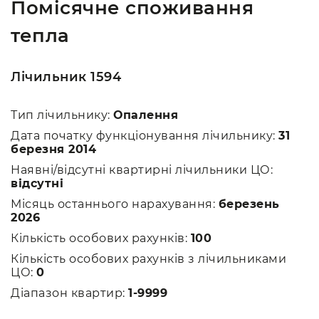
Помісячне споживання
тепла
Лічильник 1594
Тип лічильнику:
Опалення
Дата початку функціонування лічильнику:
31
березня 2014
Наявні/відсутні квартирні лічильники ЦО:
відсутні
Місяць останнього нарахування:
березень
2026
Кількість особових рахунків:
100
Кількість особових рахунків з лічильниками
ЦО:
0
Діапазон квартир:
1-9999