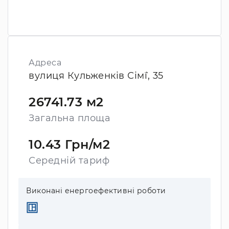
Адреса
вулиця Кульженків Сім`ї, 35
26741.73 м2
Загальна площа
10.43 Грн/м2
Середній тариф
Виконані енергоефективні роботи