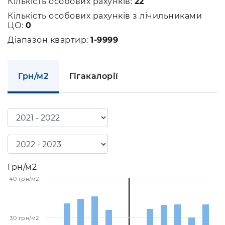
Кількість особових рахунків:
22
Кількість особових рахунків з лічильниками
ЦО:
0
Діапазон квартир:
1-9999
Грн/м2
Гігакалорії
Грн/м2
40 грн/м2
30 грн/м2