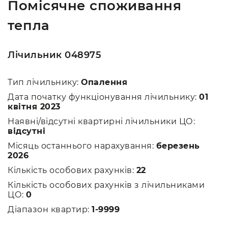
Помісячне споживання
тепла
Лічильник 048975
Тип лічильнику:
Опалення
Дата початку функціонування лічильнику:
01
квітня 2023
Наявні/відсутні квартирні лічильники ЦО:
відсутні
Місяць останнього нарахування:
березень
2026
Кількість особових рахунків:
22
Кількість особових рахунків з лічильниками
ЦО:
0
Діапазон квартир:
1-9999