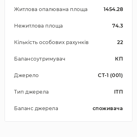
Житлова опалювана площа
1454.28
Нежитлова площа
74.3
Кількість особових рахунків
22
Балансоутримувач
КП
Джерело
СТ-1 (001)
Тип джерела
ІТП
Баланс джерела
споживача