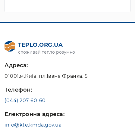
TEPLO.ORG.UA
споживай тепло розумно
Адреса:
01001,м.Київ, пл.Івана Франка, 5
Телефон:
(044) 207-60-60
Електронна адреса:
info@kte.kmda.gov.ua