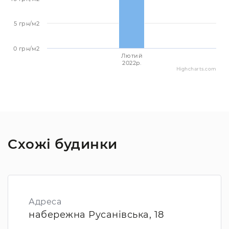
5 грн/м2
0 грн/м2
Лютий
2022p.
Highcharts.com
Схожі будинки
Адреса
набережна Русанівська, 18