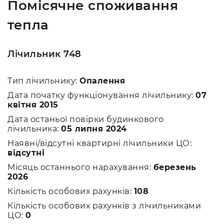
Помісячне споживання
тепла
Лічильник 748
Тип лічильнику:
Опалення
Дата початку функціонування лічильнику:
07
квітня 2015
Дата останьої повірки будинкового
лічильника:
05 липня 2024
Наявні/відсутні квартирні лічильники ЦО:
відсутні
Місяць останнього нарахування:
березень
2026
Кількість особових рахунків:
108
Кількість особових рахунків з лічильниками
ЦО:
0