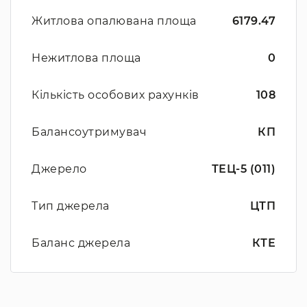
Житлова опалювана площа
6179.47
Нежитлова площа
0
Кількість особових рахунків
108
Балансоутримувач
КП
Джерело
ТЕЦ-5 (011)
Тип джерела
ЦТП
Баланс джерела
КТЕ