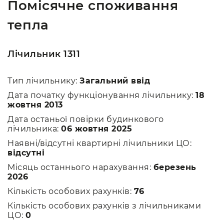
Помісячне споживання
тепла
Лічильник 1311
Тип лічильнику:
Загальний ввід
Дата початку функціонування лічильнику:
18
жовтня 2013
Дата останьої повірки будинкового
лічильника:
06 жовтня 2025
Наявні/відсутні квартирні лічильники ЦО:
відсутні
Місяць останнього нарахування:
березень
2026
Кількість особових рахунків:
76
Кількість особових рахунків з лічильниками
ЦО:
0