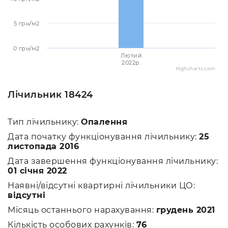
5 грн/м2
0 грн/м2
Лютий
2022p.
Highcharts.com
Лічильник 18424
Тип лічильнику:
Опалення
Дата початку функціонування лічильнику:
25
листопада 2016
Дата завершення функціонування лічильнику:
01 січня 2022
Наявні/відсутні квартирні лічильники ЦО:
відсутні
Місяць останнього нарахування:
грудень 2021
Кількість особових рахунків:
76