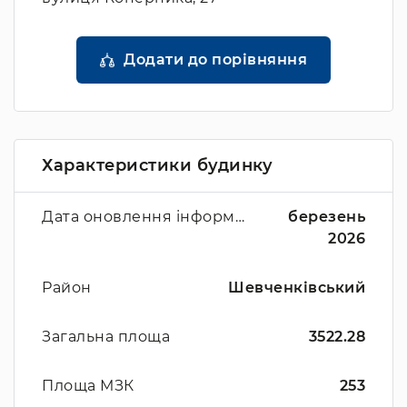
Додати до порівняння
Характеристики будинку
Дата оновлення інформації
березень
2026
Район
Шевченківський
Загальна площа
3522.28
Площа МЗК
253