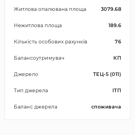
Житлова опалювана площа
3079.68
Нежитлова площа
189.6
Кількість особових рахунків
76
Балансоутримувач
КП
Джерело
ТЕЦ-5 (011)
Тип джерела
ІТП
Баланс джерела
споживача