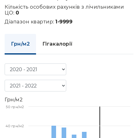
Кількість особових рахунків з лічильниками
ЦО:
0
Діапазон квартир:
1-9999
Грн/м2
Гігакалорії
Грн/м2
50 грн/м2
40 грн/м2