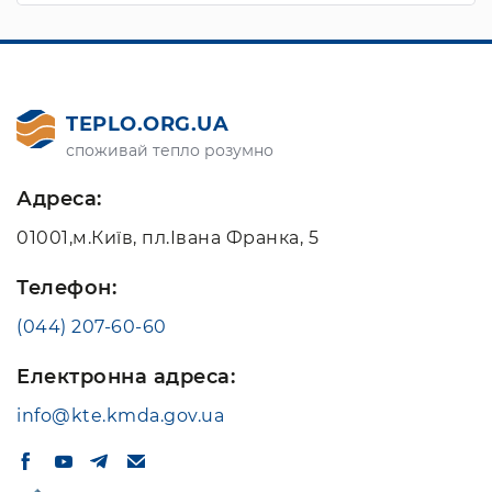
TEPLO.ORG.UA
споживай тепло розумно
Адреса:
01001,м.Київ, пл.Івана Франка, 5
Телефон:
(044) 207-60-60
Електронна адреса:
info@kte.kmda.gov.ua