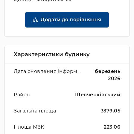
Додати до порівняння
Характеристики будинку
Дата оновлення інформації
березень
2026
Район
Шевченківський
Загальна площа
3379.05
Площа МЗК
223.06