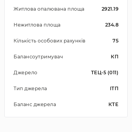
Житлова опалювана площа
2921.19
Нежитлова площа
234.8
Кількість особових рахунків
75
Балансоутримувач
КП
Джерело
ТЕЦ-5 (011)
Тип джерела
ІТП
Баланс джерела
КТЕ