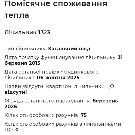
Помісячне споживання
тепла
Лічильник 1323
Тип лічильнику:
Загальний ввід
Дата початку функціонування лічильнику:
31
березня 2015
Дата останьої повірки будинкового
лічильника:
06 жовтня 2025
Наявні/відсутні квартирні лічильники ЦО:
відсутні
Місяць останнього нарахування:
березень
2026
Кількість особових рахунків:
75
Кількість особових рахунків з лічильниками
ЦО:
0