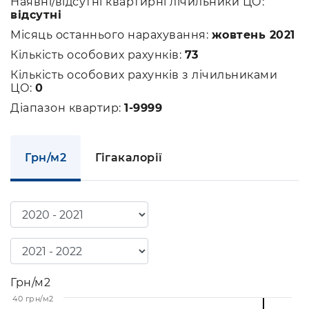
Наявні/відсутні квартирні лічильники ЦО:
відсутні
Місяць останнього нарахування:
жовтень 2021
Кількість особових рахунків:
73
Кількість особових рахунків з лічильниками
ЦО:
0
Діапазон квартир:
1-9999
Грн/м2
Гігакалорії
Грн/м2
40 грн/м2