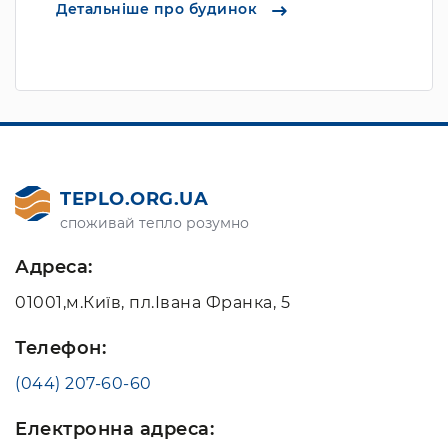
Детальніше про будинок
TEPLO.ORG.UA
споживай тепло розумно
Адреса:
01001,м.Київ, пл.Івана Франка, 5
Телефон:
(044) 207-60-60
Електронна адреса: