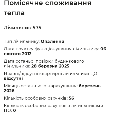
Помісячне споживання
тепла
Лічильник 575
Тип лічильнику:
Опалення
Дата початку функціонування лічильнику:
06
лютого 2012
Дата останьої повірки будинкового
лічильника:
28 березня 2025
Наявні/відсутні квартирні лічильники ЦО:
відсутні
Місяць останнього нарахування:
березень
2026
Кількість особових рахунків:
56
Кількість особових рахунків з лічильниками
ЦО:
0