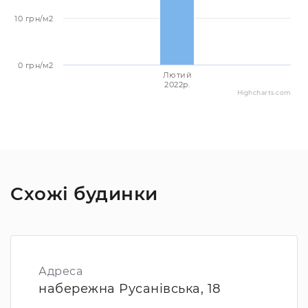
10 грн/м2
0 грн/м2
Лютий
2022p.
Highcharts.com
Схожі будинки
Адреса
набережна Русанівська, 18