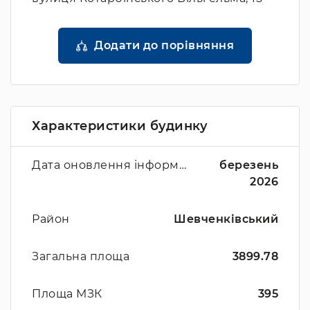
Додати до порівняння
Характеристики будинку
Дата оновлення інформації
березень
2026
Район
Шевченківський
Загальна площа
3899.78
Площа МЗК
395