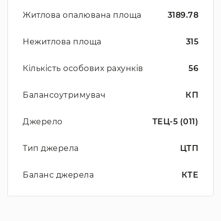
Житлова опалювана площа
3189.78
Нежитлова площа
315
Кількість особових рахунків
56
Балансоутримувач
КП
Джерело
ТЕЦ-5 (011)
Тип джерела
ЦТП
Баланс джерела
КТЕ