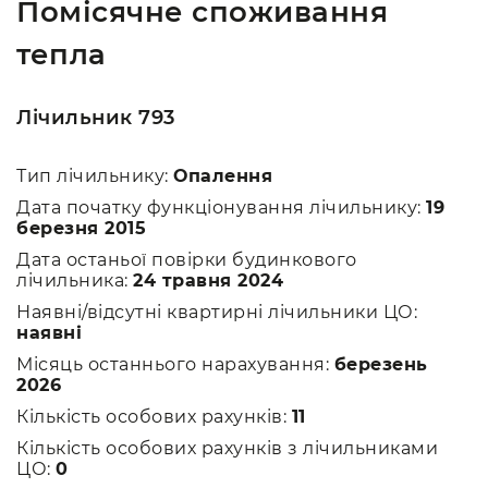
Помісячне споживання
тепла
Лічильник 793
Тип лічильнику:
Опалення
Дата початку функціонування лічильнику:
19
березня 2015
Дата останьої повірки будинкового
лічильника:
24 травня 2024
Наявні/відсутні квартирні лічильники ЦО:
наявні
Місяць останнього нарахування:
березень
2026
Кількість особових рахунків:
11
Кількість особових рахунків з лічильниками
ЦО:
0