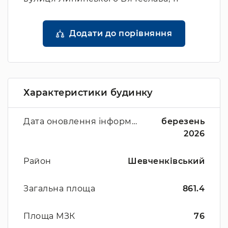
Додати до порівняння
Характеристики будинку
Дата оновлення інформації
березень
2026
Район
Шевченківський
Загальна площа
861.4
Площа МЗК
76