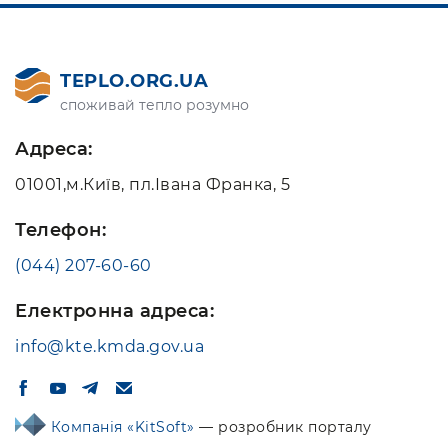
TEPLO.ORG.UA
споживай тепло розумно
Адреса:
01001,м.Київ, пл.Івана Франка, 5
Телефон:
(044) 207-60-60
Електронна адреса:
info@kte.kmda.gov.ua
Компанія «KitSoft»
— розробник порталу