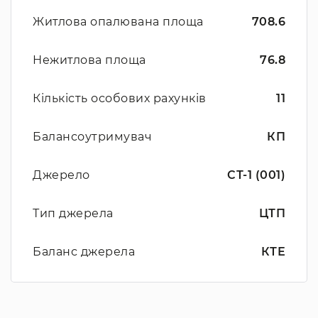
Житлова опалювана площа
708.6
Нежитлова площа
76.8
Кількість особових рахунків
11
Балансоутримувач
КП
Джерело
СТ-1 (001)
Тип джерела
ЦТП
Баланс джерела
КТЕ