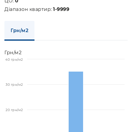
ЦО:
0
Діапазон квартир:
1-9999
Грн/м2
Грн/м2
40 грн/м2
30 грн/м2
20 грн/м2