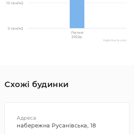
10 грн/м2
0 грн/м2
Лютий
2022p.
Highcharts.com
Схожі будинки
Адреса
набережна Русанівська, 18