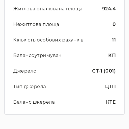
Житлова опалювана площа
924.4
Нежитлова площа
0
Кількість особових рахунків
11
Балансоутримувач
КП
Джерело
СТ-1 (001)
Тип джерела
ЦТП
Баланс джерела
КТЕ