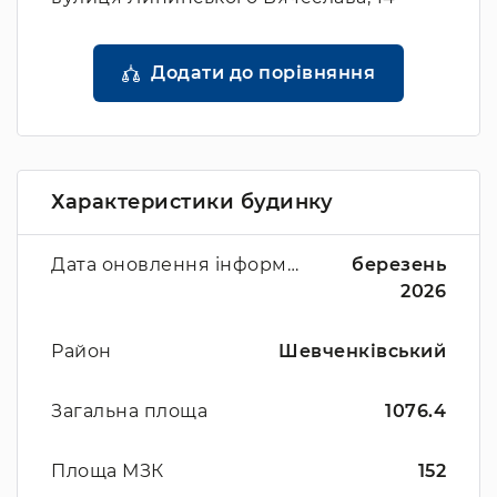
Додати до порівняння
Характеристики будинку
Дата оновлення інформації
березень
2026
Район
Шевченківський
Загальна площа
1076.4
Площа МЗК
152