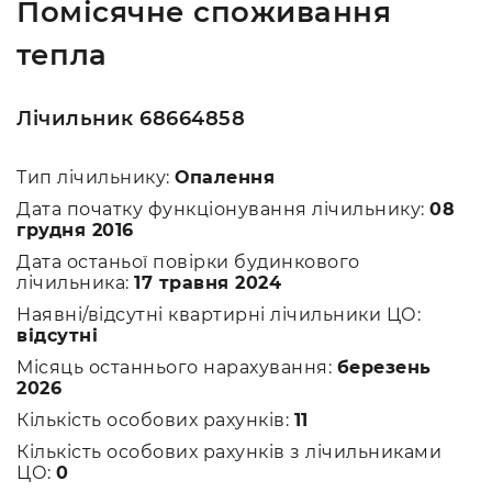
Помісячне споживання
тепла
Лічильник 68664858
Тип лічильнику:
Опалення
Дата початку функціонування лічильнику:
08
грудня 2016
Дата останьої повірки будинкового
лічильника:
17 травня 2024
Наявні/відсутні квартирні лічильники ЦО:
відсутні
Місяць останнього нарахування:
березень
2026
Кількість особових рахунків:
11
Кількість особових рахунків з лічильниками
ЦО:
0