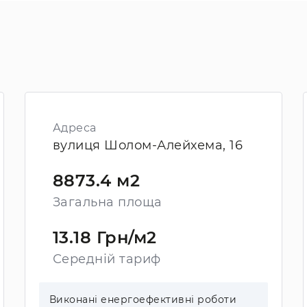
Адреса
вулиця Шолом-Алейхема, 16
8873.4 м2
Загальна площа
13.18 Грн/м2
Середній тариф
Виконані енергоефективні роботи