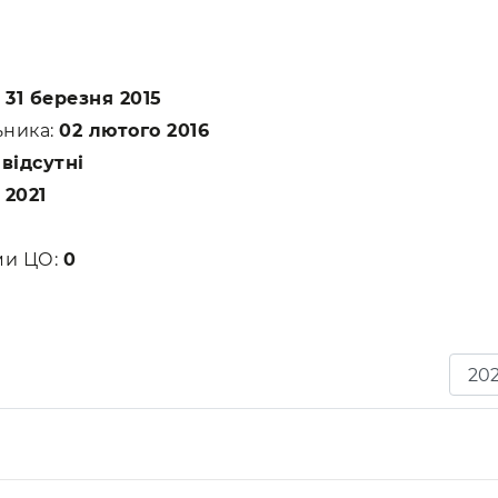
:
31 березня 2015
ьника:
02 лютого 2016
:
відсутні
 2021
ами ЦО:
0