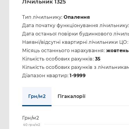
Лічильник 1325
Тип лічильнику:
Опалення
Дата початку функціонування лічильнику
Дата останьої повірки будинкового лічил
Наявні/відсутні квартирні лічильники ЦО
Місяць останнього нарахування:
жовтень
Кількість особових рахунків:
35
Кількість особових рахунків з лічильник
Діапазон квартир:
1-9999
Грн/м2
Гігакалорії
Грн/м2
40 грн/м2