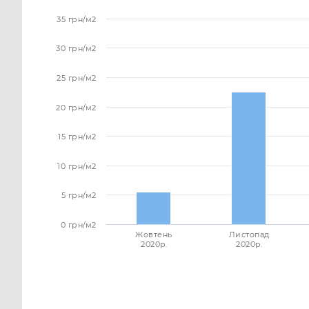
35 грн/м2
30 грн/м2
25 грн/м2
20 грн/м2
15 грн/м2
10 грн/м2
5 грн/м2
0 грн/м2
Жовтень
Листопад
2020p.
2020p.