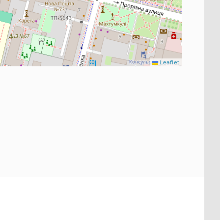
Leaflet