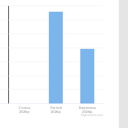
Січень
Лютий
Березень
2026p.
2026p.
2026p.
Highcharts.com