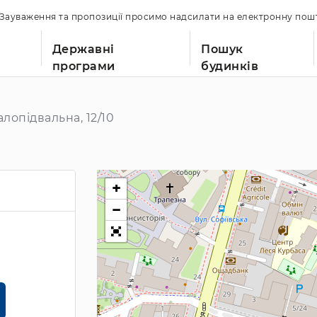
. Зауваження та пропозиції просимо надсилати на електронну по
Державні
Пошук
програми
будинків
лопідвальна, 12/10
+
−