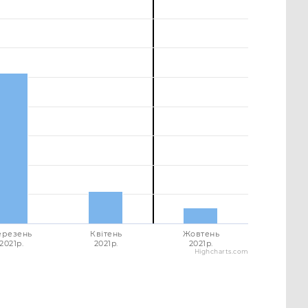
ерезень
Квітень
Жовтень
2021p.
2021p.
2021p.
Highcharts.com