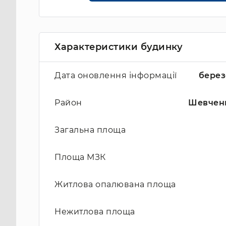
Характеристики будинку
Дата оновлення інформації
берез
Район
Шевчен
Загальна площа
Площа МЗК
Житлова опалювана площа
Нежитлова площа