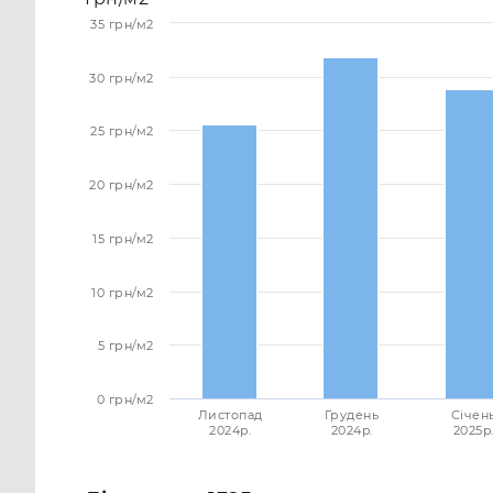
35 грн/м2
30 грн/м2
25 грн/м2
20 грн/м2
15 грн/м2
10 грн/м2
5 грн/м2
0 грн/м2
Листопад
Грудень
Січен
2024p.
2024p.
2025p.