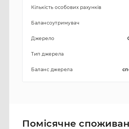
Кількість особових рахунків
Балансоутримувач
Джерело
Тип джерела
Баланс джерела
сп
Помісячне споживан