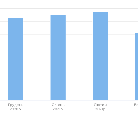
Грудень
Січень
Лютий
Б
2020p.
2021p.
2021p.