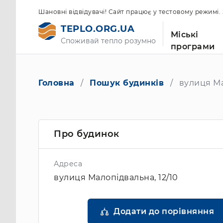
Шановні відвідувачі! Сайт працює у тестовому режимі
TEPLO.ORG.UA
Міські
Споживай тепло розумно
програми
Головна
Пошук будинків
вулиця Ма
Про будинок
Адреса
вулиця Малопідвальна, 12/10
Додати до порівняння