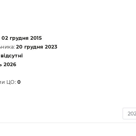
:
02 грудня 2015
ьника:
20 грудня 2023
:
відсутні
ь 2026
ами ЦО:
0