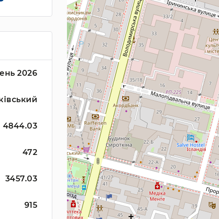
ень 2026
ківський
4844.03
472
3457.03
915