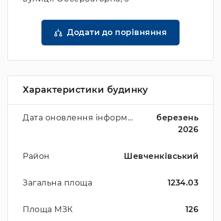
Додати до порівняння
Характеристики будинку
Дата оновлення інформації
березень
2026
Район
Шевченківський
Загальна площа
1234.03
Площа МЗК
126