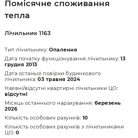
Помісячне споживання
тепла
Лічильник 1163
Тип лічильнику:
Опалення
Дата початку функціонування лічильнику:
13
грудня 2013
Дата останьої повірки будинкового
лічильника:
03 травня 2024
Наявні/відсутні квартирні лічильники ЦО:
відсутні
Місяць останнього нарахування:
березень
2026
Кількість особових рахунків:
10
Кількість особових рахунків з лічильниками
ЦО:
0