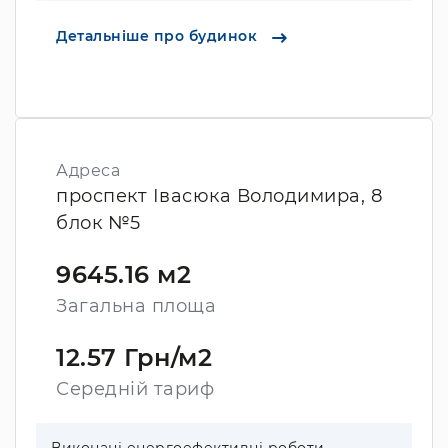
Детальніше про будинок
Адреса
проспект Івасюка Володимира, 8
блок №5
9645.16 м2
Загальна площа
12.57 Грн/м2
Середній тариф