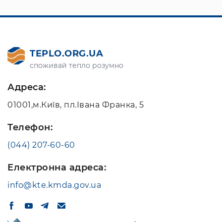
TEPLO.ORG.UA
споживай тепло розумно
Адреса:
01001,м.Київ, пл.Івана Франка, 5
Телефон:
(044) 207-60-60
Електронна адреса:
info@kte.kmda.gov.ua