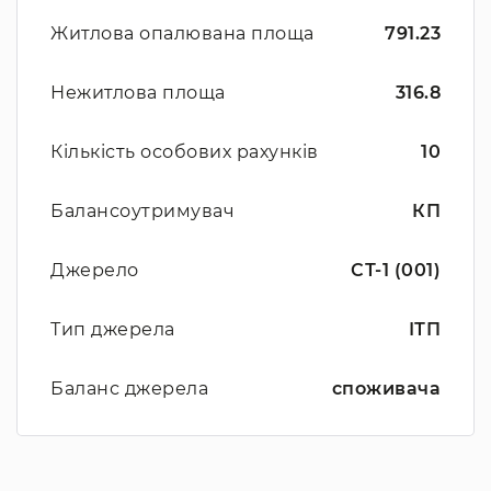
Житлова опалювана площа
791.23
Нежитлова площа
316.8
Кількість особових рахунків
10
Балансоутримувач
КП
Джерело
СТ-1 (001)
Тип джерела
ІТП
Баланс джерела
споживача