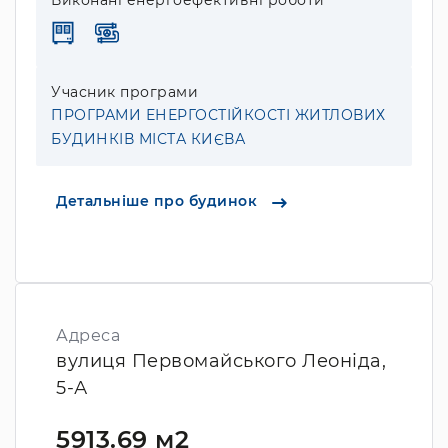
Виконані енергоефективні роботи
Учасник програми
ПРОГРАМИ ЕНЕРГОСТІЙКОСТІ ЖИТЛОВИХ
БУДИНКІВ МІСТА КИЄВА
Детальніше про будинок
Адреса
вулиця Первомайського Леоніда,
5-А
5913.69 м2