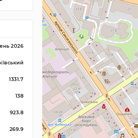
ень 2026
ківський
1331.7
138
923.8
269.9