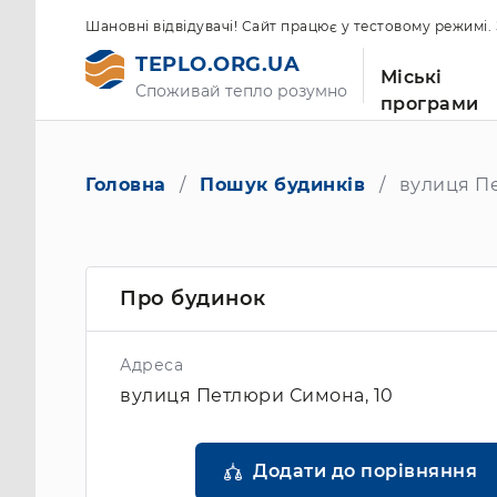
Шановні відвідувачі! Сайт працює у тестовому режимі
TEPLO.ORG.UA
Міські
Споживай тепло розумно
програми
Головна
Пошук будинків
вулиця Пе
Про будинок
Адреса
вулиця Петлюри Симона, 10
Додати до порівняння