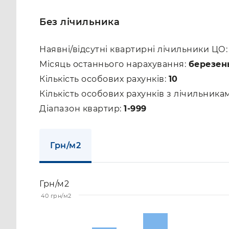
Без лічильника
Наявні/відсутні квартирні лічильники ЦО
Місяць останнього нарахування:
березен
Кількість особових рахунків:
10
Кількість особових рахунків з лічильник
Діапазон квартир:
1-999
Грн/м2
Грн/м2
40 грн/м2