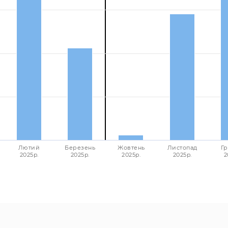
Лютий
Березень
Жовтень
Листопад
Гр
2025p.
2025p.
2025p.
2025p.
2