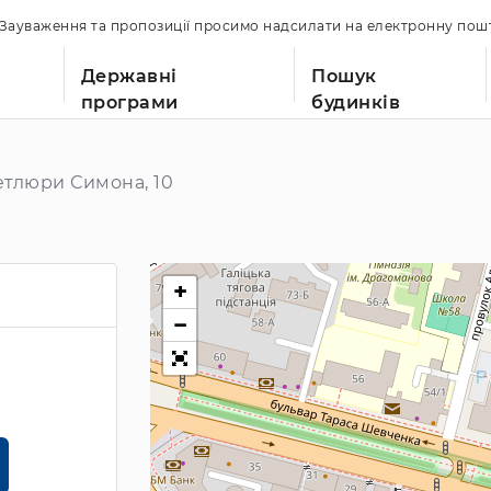
. Зауваження та пропозиції просимо надсилати на електронну по
Державні
Пошук
програми
будинків
тлюри Симона, 10
+
−