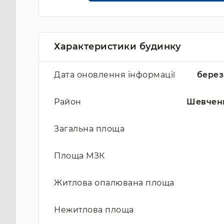
Характеристики будинку
Дата оновлення інформації
берез
Район
Шевчен
Загальна площа
Площа МЗК
Житлова опалювана площа
Нежитлова площа