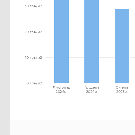
30 грн/м2
20 грн/м2
10 грн/м2
0 грн/м2
Листопад
Грудень
Січень
2024p.
2024p.
2025p.