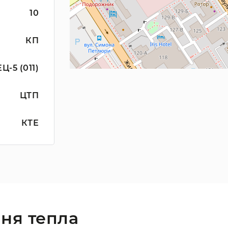
10
КП
Ц-5 (011)
ЦТП
КТЕ
ня тепла