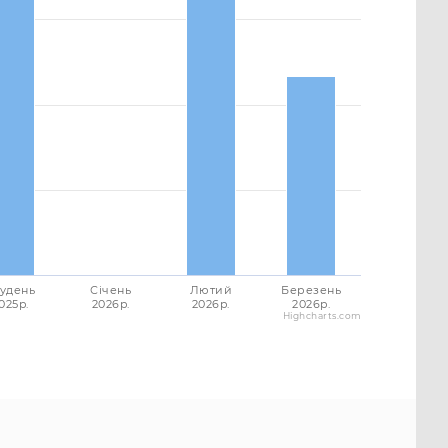
удень
Січень
Лютий
Березень
025p.
2026p.
2026p.
2026p.
Highcharts.com