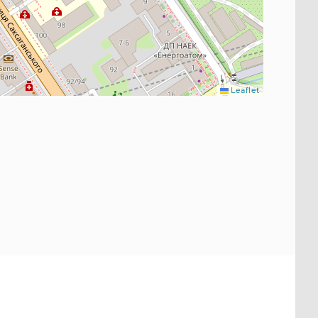
Leaflet