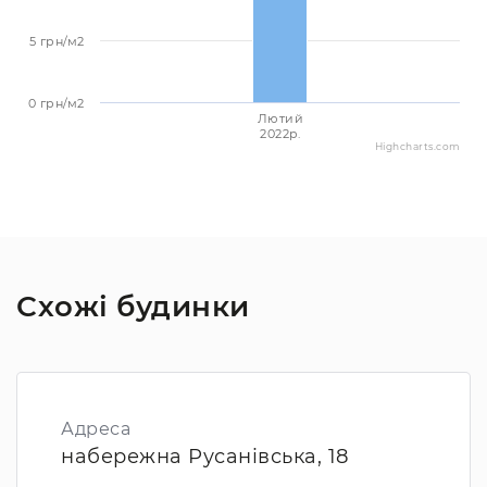
5 грн/м2
0 грн/м2
Лютий
2022p.
Highcharts.com
Схожі будинки
Адреса
набережна Русанівська, 18