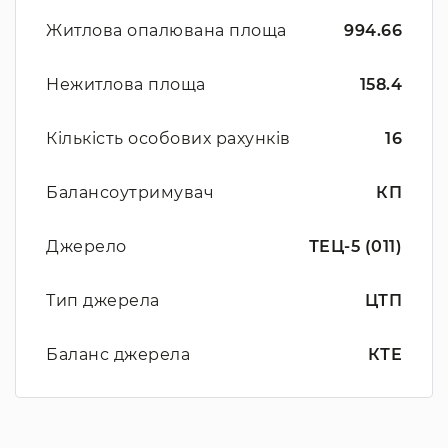
Житлова опалювана площа
994.66
Нежитлова площа
158.4
Кількість особових рахунків
16
Балансоутримувач
КП
Джерело
ТЕЦ-5 (011)
Тип джерела
ЦТП
Баланс джерела
КТЕ