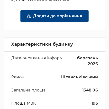
Додати до порівняння
Характеристики будинку
Дата оновлення інформації
березень
2026
Район
Шевченківський
Загальна площа
1348.06
Площа МЗК
195