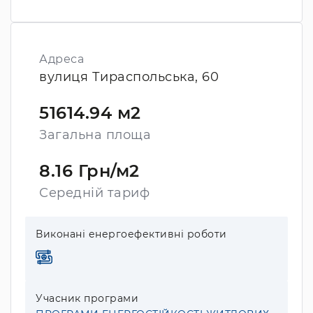
Адреса
вулиця Тираспольська, 60
51614.94 м2
Загальна площа
8.16 Грн/м2
Середній тариф
Виконані енергоефективні роботи
Учасник програми