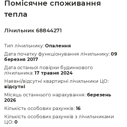
Помісячне споживання
тепла
Лічильник 68844271
Тип лічильнику:
Опалення
Дата початку функціонування лічильнику:
09
березня 2017
Дата останьої повірки будинкового
лічильника:
17 травня 2024
Наявні/відсутні квартирні лічильники ЦО:
відсутні
Місяць останнього нарахування:
березень
2026
Кількість особових рахунків:
16
Кількість особових рахунків з лічильниками
ЦО:
0