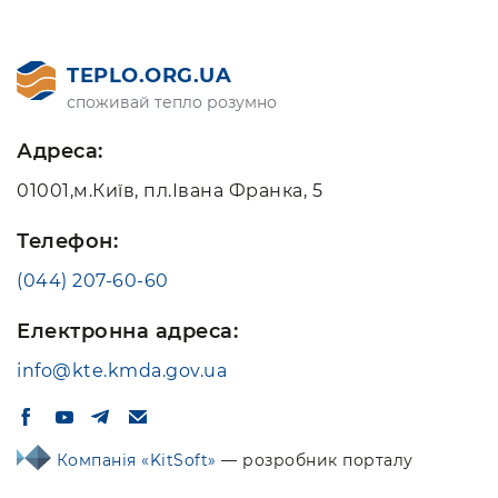
TEPLO.ORG.UA
споживай тепло розумно
Адреса:
01001,м.Київ, пл.Івана Франка, 5
Телефон:
(044) 207-60-60
Електронна адреса:
info@kte.kmda.gov.ua
Компанія «KitSoft»
— розробник порталу