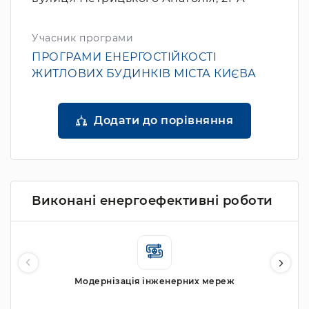
Учасник програми
ПРОГРАМИ ЕНЕРГОСТІЙКОСТІ
ЖИТЛОВИХ БУДИНКІВ МІСТА КИЄВА
Додати до порівняння
Виконані енергоефективні роботи
Модернізація інженерних мереж
Моде