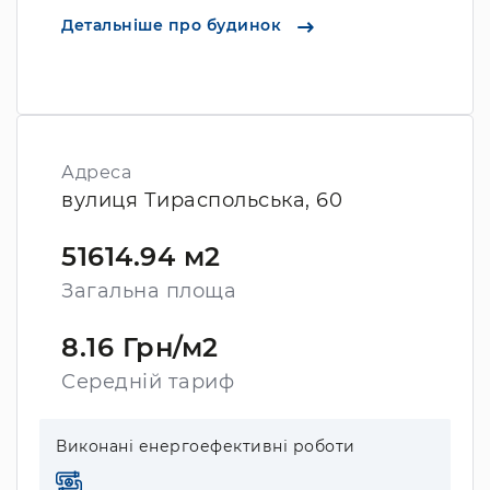
Детальніше про будинок
Адреса
вулиця Тираспольська, 60
51614.94 м2
Загальна площа
8.16 Грн/м2
Середній тариф
Виконані енергоефективні роботи