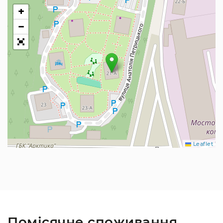
+
−
Leaflet
Помісячне споживання