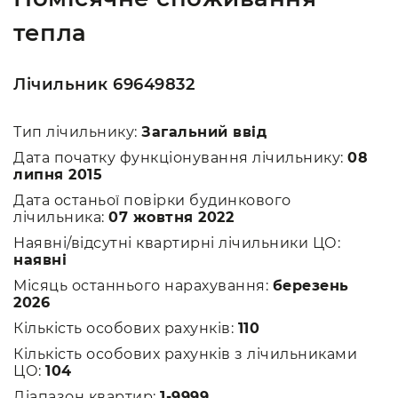
тепла
Лічильник 69649832
Тип лічильнику:
Загальний ввід
Дата початку функціонування лічильнику:
08
липня 2015
Дата останьої повірки будинкового
лічильника:
07 жовтня 2022
Наявні/відсутні квартирні лічильники ЦО:
наявні
Місяць останнього нарахування:
березень
2026
Кількість особових рахунків:
110
Кількість особових рахунків з лічильниками
ЦО:
104
Діапазон квартир:
1-9999