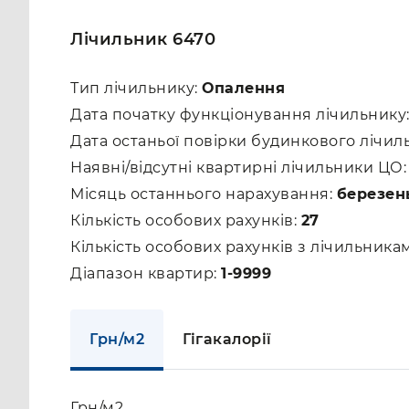
Лічильник 6470
Тип лічильнику:
Опалення
Дата початку функціонування лічильнику
Дата останьої повірки будинкового лічил
Наявні/відсутні квартирні лічильники ЦО
Місяць останнього нарахування:
березен
Кількість особових рахунків:
27
Кількість особових рахунків з лічильник
Діапазон квартир:
1-9999
Грн/м2
Гігакалорії
Грн/м2