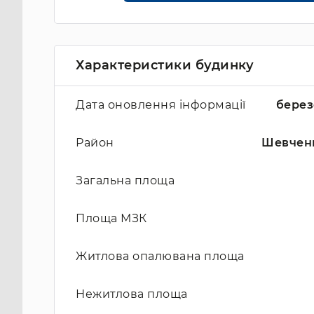
Характеристики будинку
Дата оновлення інформації
берез
Район
Шевчен
Загальна площа
Площа МЗК
Житлова опалювана площа
Нежитлова площа