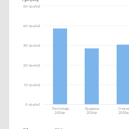
50 грн/м2
40 грн/м2
30 грн/м2
20 грн/м2
10 грн/м2
0 грн/м2
Листопад
Грудень
Січен
2024p.
2024p.
2025p.