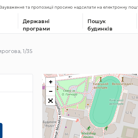
. Зауваження та пропозиції просимо надсилати на електронну по
Державні
Пошук
програми
будинків
рогова, 1/35
+
−