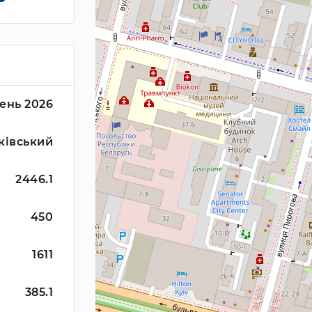
ень 2026
ківський
2446.1
450
1611
385.1