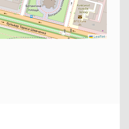
Leaflet