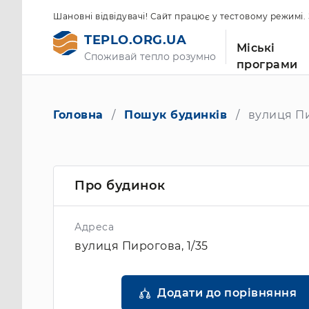
Шановні відвідувачі! Сайт працює у тестовому режимі
TEPLO.ORG.UA
Міські
Споживай тепло розумно
програми
Головна
Пошук будинків
вулиця Пи
Про будинок
Адреса
вулиця Пирогова, 1/35
Додати до порівняння