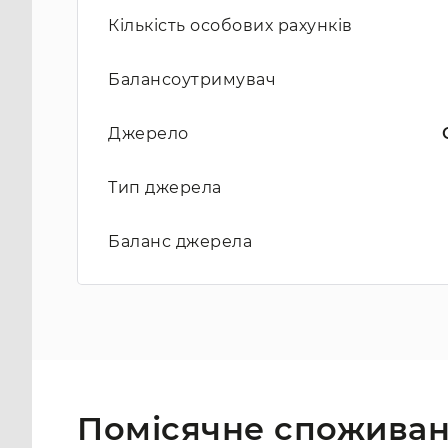
Кількість особових рахунків
Балансоутримувач
Джерело
Тип джерела
Баланс джерела
Помісячне споживан