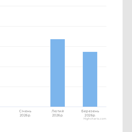
Січень
Лютий
Березень
2026p.
2026p.
2026p.
Highcharts.com