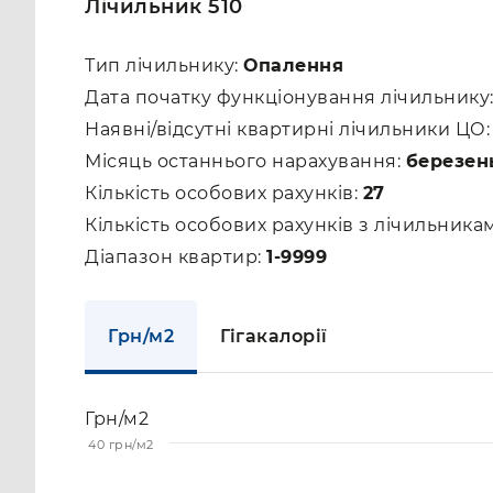
Лічильник 510
Тип лічильнику:
Опалення
Дата початку функціонування лічильнику
Наявні/відсутні квартирні лічильники ЦО
Місяць останнього нарахування:
березен
Кількість особових рахунків:
27
Кількість особових рахунків з лічильник
Діапазон квартир:
1-9999
Грн/м2
Гігакалорії
Грн/м2
40 грн/м2