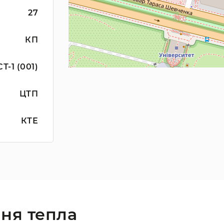
27
КП
СТ-1 (001)
ЦТП
КТЕ
ня тепла