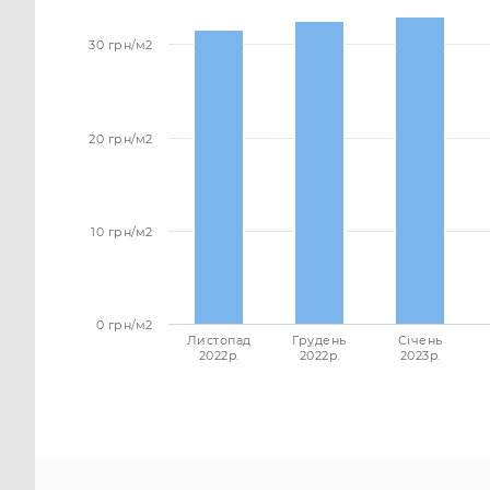
30 грн/м2
20 грн/м2
10 грн/м2
0 грн/м2
Листопад
Грудень
Січень
2022p.
2022p.
2023p.