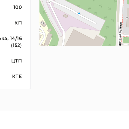
100
КП
а, 14/16
(152)
ЦТП
КТЕ