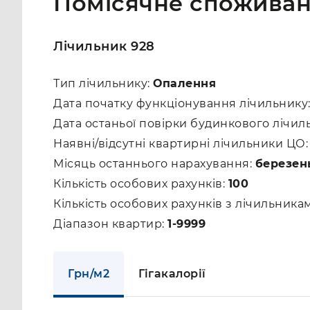
Помісячне споживан
Лічильник 928
Тип лічильнику:
Опалення
Дата початку функціонування лічильнику
Дата останьої повірки будинкового лічил
Наявні/відсутні квартирні лічильники ЦО
Місяць останнього нарахування:
березен
Кількість особових рахунків:
100
Кількість особових рахунків з лічильник
Діапазон квартир:
1-9999
Грн/м2
Гігакалорії