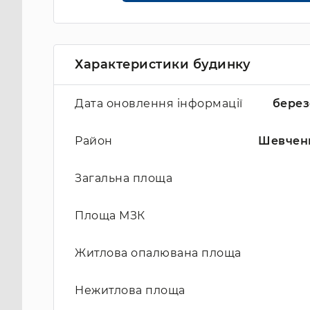
Характеристики будинку
Дата оновлення інформації
берез
Район
Шевчен
Загальна площа
Площа МЗК
Житлова опалювана площа
Нежитлова площа