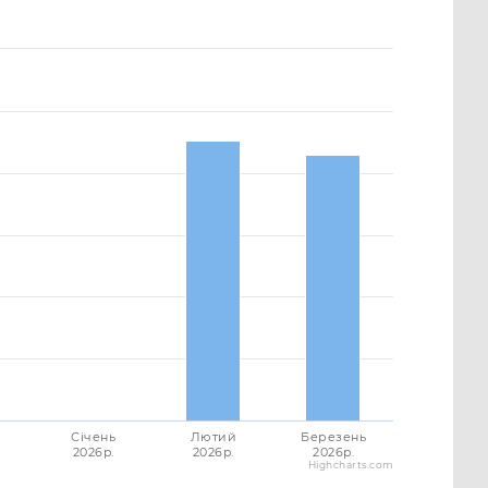
Січень
Лютий
Березень
2026p.
2026p.
2026p.
Highcharts.com