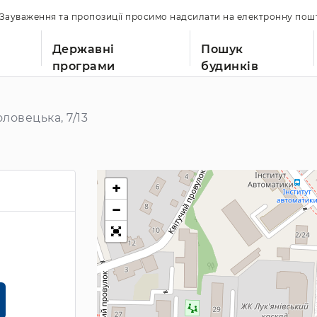
. Зауваження та пропозиції просимо надсилати на електронну по
Державні
Пошук
програми
будинків
ловецька, 7/13
+
−