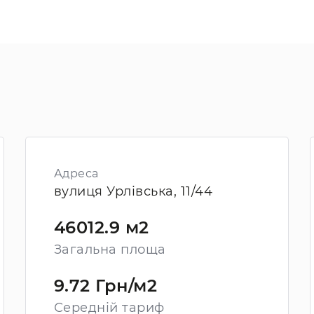
Адреса
вулиця Урлівська, 11/44
46012.9 м2
Загальна площа
9.72 Грн/м2
Середній тариф