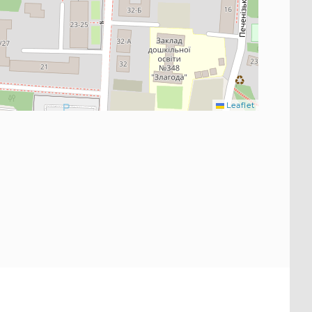
Leaflet