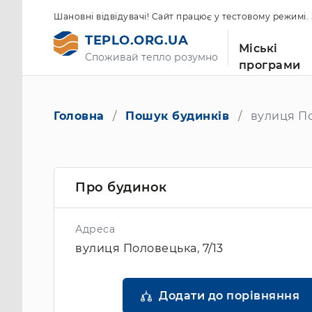
Шановні відвідувачі! Сайт працює у тестовому режимі
TEPLO.ORG.UA
Міські
Споживай тепло розумно
програми
Головна
Пошук будинків
вулиця По
Про будинок
Адреса
вулиця Половецька, 7/13
Додати до порівняння