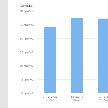
Грн/м2
30 грн/м2
25 грн/м2
20 грн/м2
15 грн/м2
10 грн/м2
5 грн/м2
0 грн/м2
Листопад
Грудень
Січен
2024p.
2024p.
2025p.