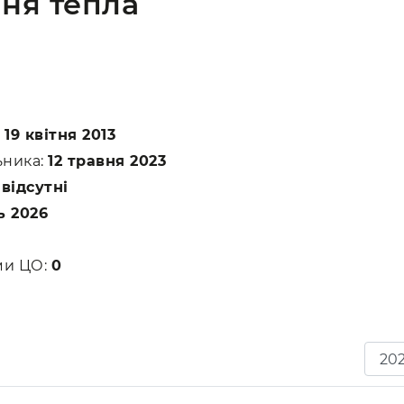
ня тепла
:
19 квітня 2013
ьника:
12 травня 2023
:
відсутні
ь 2026
ами ЦО:
0