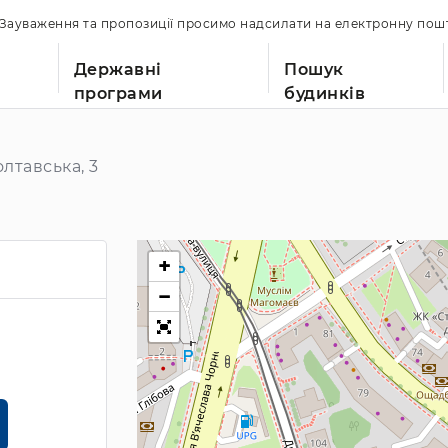
. Зауваження та пропозиції просимо надсилати на електронну по
Державні
Пошук
програми
будинків
лтавська, 3
+
−