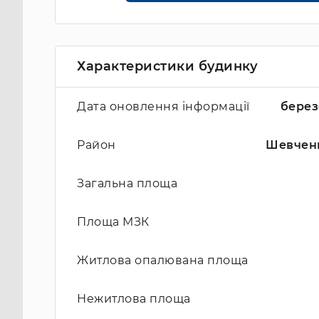
Характеристики будинку
Дата оновлення інформації
берез
Район
Шевчен
Загальна площа
Площа МЗК
Житлова опалювана площа
Нежитлова площа