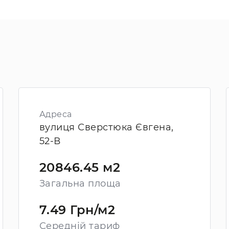
Адреса
вулиця Сверстюка Євгена,
52-В
20846.45 м2
Загальна площа
7.49 Грн/м2
Середній тариф