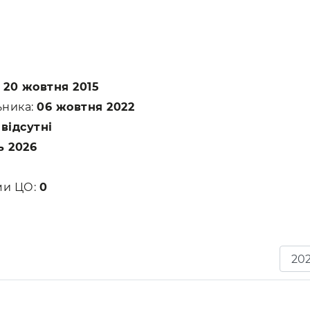
:
20 жовтня 2015
ьника:
06 жовтня 2022
:
відсутні
ь 2026
ами ЦО:
0