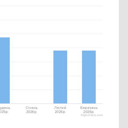
удень
Січень
Лютий
Березень
025p.
2026p.
2026p.
2026p.
Highcharts.com