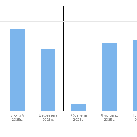
Лютий
Березень
Жовтень
Листопад
Гр
2025p.
2025p.
2025p.
2025p.
2