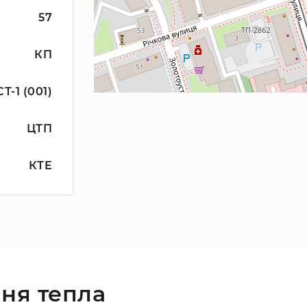
57
КП
СТ-1 (001)
ЦТП
КТЕ
ня тепла