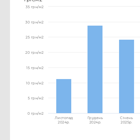
35 грн/м2
30 грн/м2
25 грн/м2
20 грн/м2
15 грн/м2
10 грн/м2
5 грн/м2
0 грн/м2
Листопад
Грудень
Січень
2024p.
2024p.
2025p.