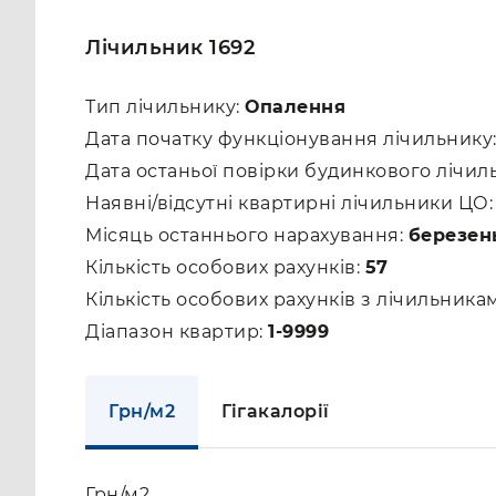
Лічильник 1692
Тип лічильнику:
Опалення
Дата початку функціонування лічильнику
Дата останьої повірки будинкового лічил
Наявні/відсутні квартирні лічильники ЦО
Місяць останнього нарахування:
березен
Кількість особових рахунків:
57
Кількість особових рахунків з лічильник
Діапазон квартир:
1-9999
Грн/м2
Гігакалорії
Грн/м2