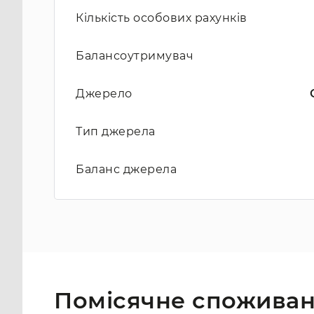
Кількість особових рахунків
Балансоутримувач
Джерело
Тип джерела
Баланс джерела
Помісячне споживан