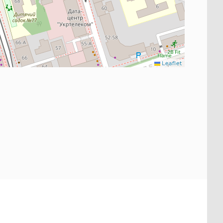
Leaflet