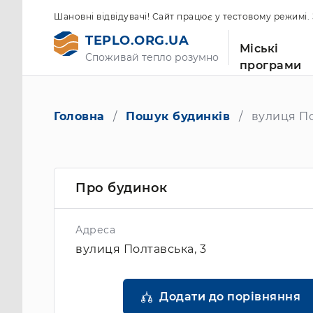
Шановні відвідувачі! Сайт працює у тестовому режимі
TEPLO.ORG.UA
Міські
Споживай тепло розумно
програми
Головна
Пошук будинків
вулиця По
Про будинок
Адреса
вулиця Полтавська, 3
Додати до порівняння