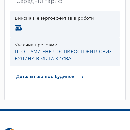
Середній тариф
Виконані енергоефективні роботи
Учасник програми
ПРОГРАМИ ЕНЕРГОСТІЙКОСТІ ЖИТЛОВИХ
БУДИНКІВ МІСТА КИЄВА
Детальніше про будинок