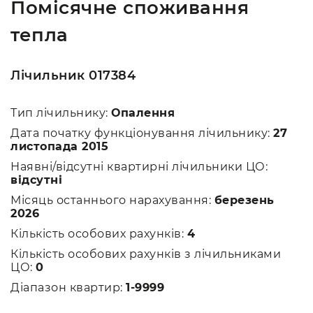
Помісячне споживання
тепла
Лічильник 017384
Тип лічильнику:
Опалення
Дата початку функціонування лічильнику:
27
листопада 2015
Наявні/відсутні квартирні лічильники ЦО:
відсутні
Місяць останнього нарахування:
березень
2026
Кількість особових рахунків:
4
Кількість особових рахунків з лічильниками
ЦО:
0
Діапазон квартир:
1-9999