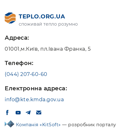
TEPLO.ORG.UA
споживай тепло розумно
Адреса:
01001,м.Київ, пл.Івана Франка, 5
Телефон:
(044) 207-60-60
Електронна адреса:
info@kte.kmda.gov.ua
Компанія «KitSoft»
— розробник порталу