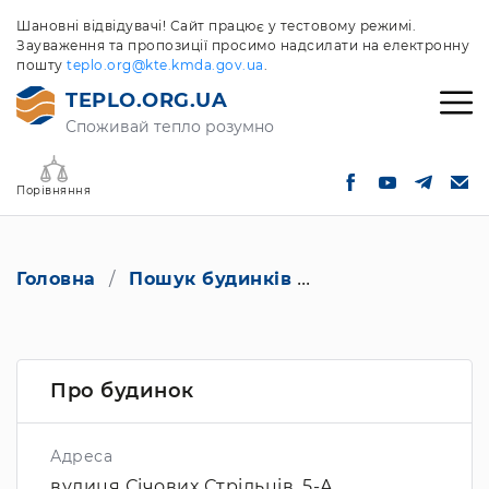
Шановні відвідувачі! Сайт працює у тестовому режимі.
Зауваження та пропозиції просимо надсилати на електронну
пошту
teplo.org@kte.kmda.gov.ua
.
TEPLO.ORG.UA
Споживай тепло розумно
Порівняння
Головна
Пошук будинків
вулиця Січових Ст
Про будинок
Адреса
вулиця Січових Стрільців, 5-А