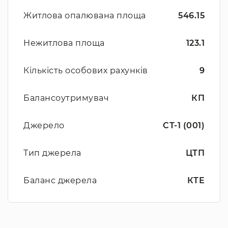
Житлова опалювана площа
546.15
Нежитлова площа
123.1
Кількість особових рахунків
9
Балансоутримувач
КП
Джерело
СТ-1 (001)
Тип джерела
ЦТП
Баланс джерела
КТЕ