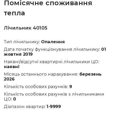
Помісячне споживання
тепла
Лічильник 40105
Тип лічильнику:
Опалення
Дата початку функціонування лічильнику:
01
жовтня 2019
Наявні/відсутні квартирні лічильники ЦО:
наявні
Місяць останнього нарахування:
березень
2026
Кількість особових рахунків:
9
Кількість особових рахунків з лічильниками
ЦО:
0
Діапазон квартир:
1-9999