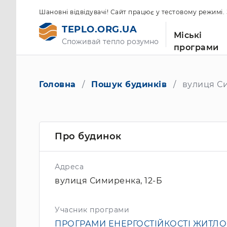
Шановні відвідувачі! Сайт працює у тестовому режимі
TEPLO.ORG.UA
Міські
Споживай тепло розумно
програми
Головна
Пошук будинків
вулиця Си
Про будинок
Адреса
вулиця Симиренка, 12-Б
Учасник програми
ПРОГРАМИ ЕНЕРГОСТІЙКОСТІ ЖИТЛ