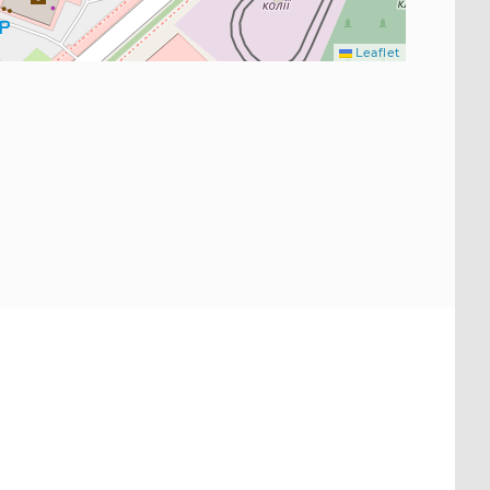
Leaflet