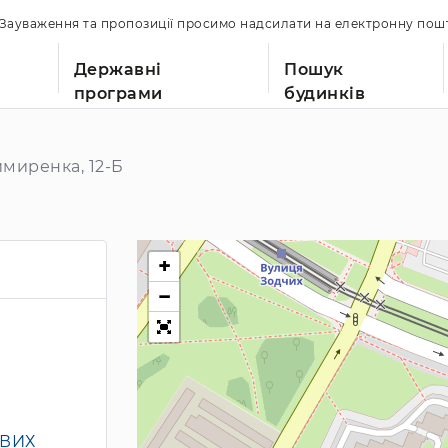
. Зауваження та пропозиції просимо надсилати на електронну по
Державні
Пошук
програми
будинків
миренка, 12-Б
+
−
ОВИХ