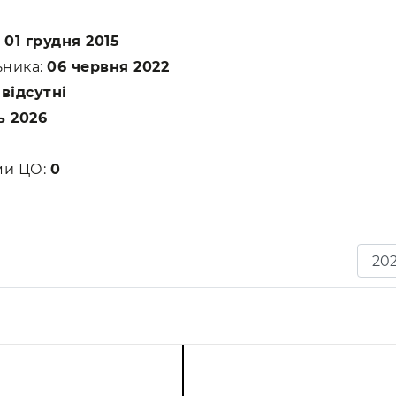
:
01 грудня 2015
ьника:
06 червня 2022
:
відсутні
ь 2026
ами ЦО:
0