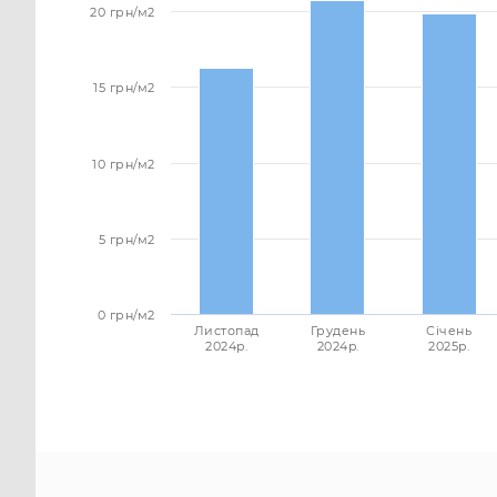
20 грн/м2
15 грн/м2
10 грн/м2
5 грн/м2
0 грн/м2
Листопад
Грудень
Січень
2024p.
2024p.
2025p.