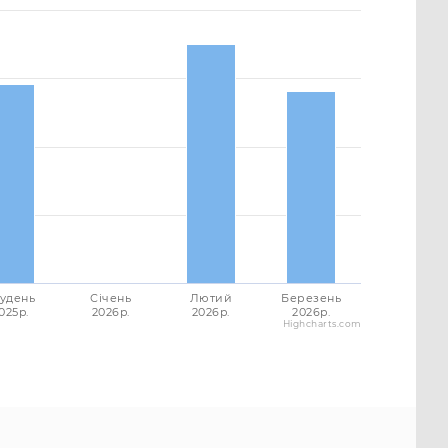
удень
Січень
Лютий
Березень
025p.
2026p.
2026p.
2026p.
Highcharts.com