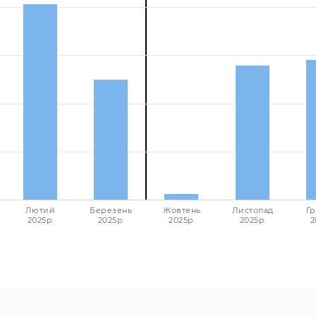
Лютий
Березень
Жовтень
Листопад
Гр
2025p.
2025p.
2025p.
2025p.
2