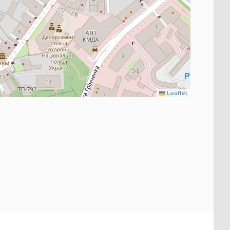
Leaflet