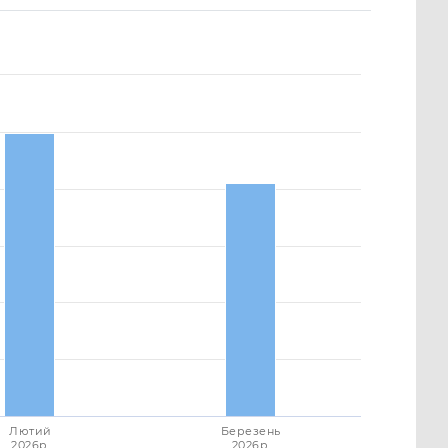
Лютий
Березень
2026p.
2026p.