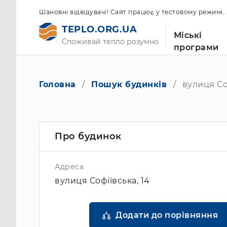
Шановні відвідувачі! Сайт працює у тестовому режимі
TEPLO.ORG.UA
Міські
Споживай тепло розумно
програми
Головна
Пошук будинків
вулиця Соф
Про будинок
Адреса
вулиця Софіївська, 14
Додати до порівняння