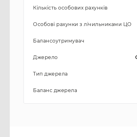
Кількість особових рахунків
Особові рахунки з лічильниками ЦО
Балансоутримувач
Джерело
Тип джерела
Баланс джерела