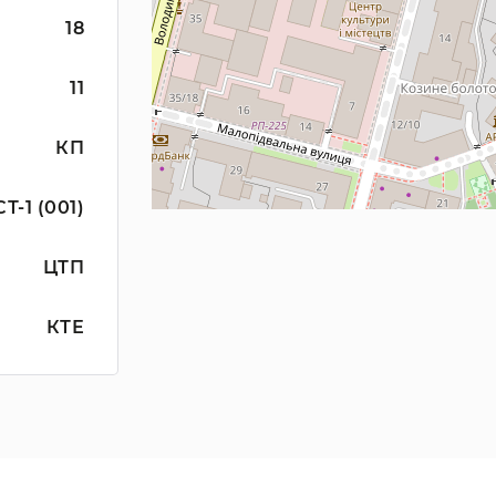
18
11
КП
СТ-1 (001)
ЦТП
КТЕ