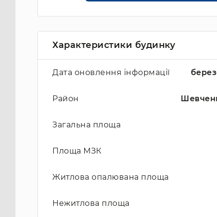
Характеристики будинку
Дата оновлення інформації
берез
Район
Шевчен
Загальна площа
Площа МЗК
Житлова опалювана площа
Нежитлова площа