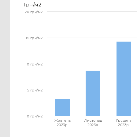
Грн/м2
20 грн/м2
15 грн/м2
10 грн/м2
5 грн/м2
0 грн/м2
Жовтень
Листопад
Грудень
2023p.
2023p.
2023p.