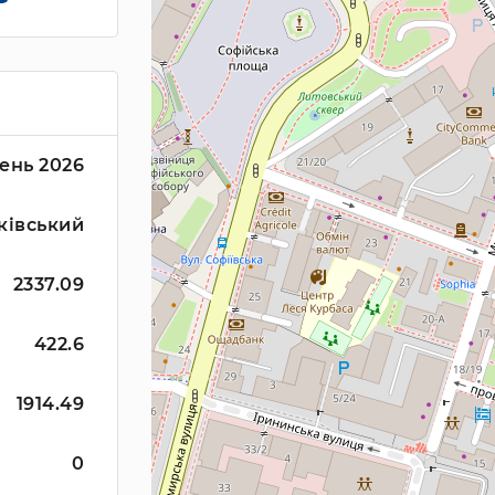
ень 2026
ківський
2337.09
422.6
1914.49
0