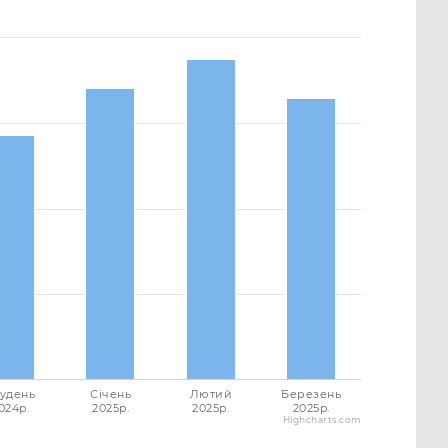
удень
Січень
Лютий
Березень
024p.
2025p.
2025p.
2025p.
Highcharts.com