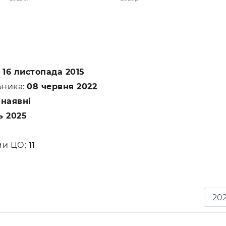
:
16 листопада 2015
ьника:
08 червня 2022
:
наявні
ь 2025
ами ЦО:
11