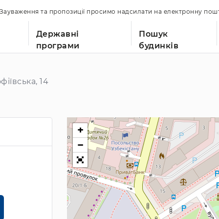
. Зауваження та пропозиції просимо надсилати на електронну по
Державні
Пошук
програми
будинків
іївська, 14
+
−