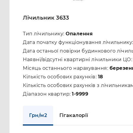
Лічильник 3633
Тип лічильнику:
Опалення
Дата початку функціонування лічильнику
Дата останьої повірки будинкового лічил
Наявні/відсутні квартирні лічильники ЦО
Місяць останнього нарахування:
березен
Кількість особових рахунків:
18
Кількість особових рахунків з лічильник
Діапазон квартир:
1-9999
Грн/м2
Гігакалорії