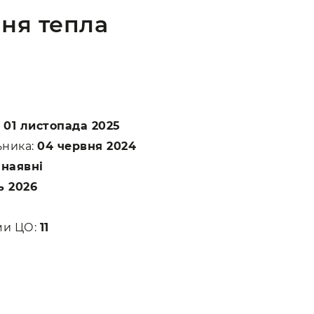
ня тепла
:
01 листопада 2025
ьника:
04 червня 2024
:
наявні
ь 2026
ами ЦО:
11