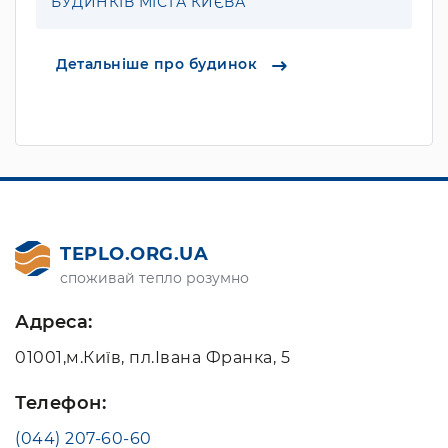
БУДИНКІВ МІСТА КИЄВА
Детальніше про будинок
TEPLO.ORG.UA
споживай тепло розумно
Адреса:
01001,м.Київ, пл.Івана Франка, 5
Телефон:
(044) 207-60-60