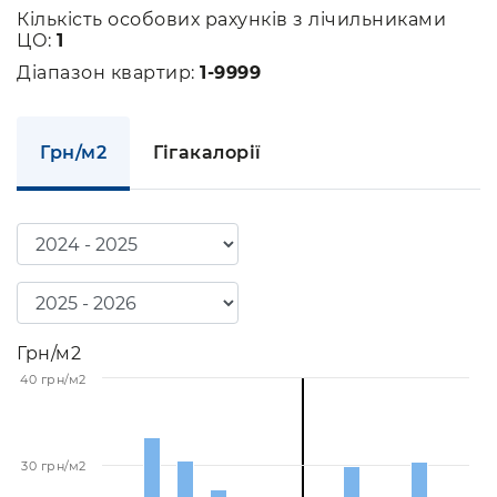
Кількість особових рахунків з лічильниками
ЦО:
1
Діапазон квартир:
1-9999
Грн/м2
Гігакалорії
Грн/м2
40 грн/м2
30 грн/м2