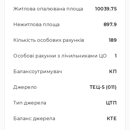
Житлова опалювана площа
10039.75
Нежитлова площа
897.9
Кількість особових рахунків
189
Особові рахунки з лічильниками ЦО
1
Балансоутримувач
КП
Джерело
ТЕЦ-5 (011)
Тип джерела
ЦТП
Баланс джерела
КТЕ