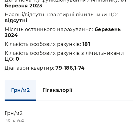
березня 2023
Наявні/відсутні квартирні лічильники ЦО:
відсутні
Місяць останнього нарахування:
березень
2024
Кількість особових рахунків:
181
Кількість особових рахунків з лічильниками
ЦО:
0
Діапазон квартир:
79-186,1-74
Грн/м2
Гігакалорії
Грн/м2
40 грн/м2