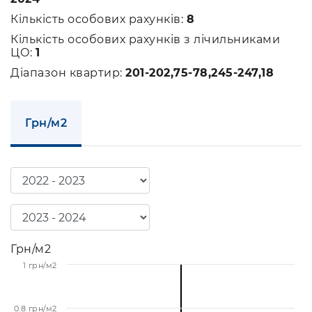
Кількість особових рахунків:
8
Кількість особових рахунків з лічильниками
ЦО:
1
Діапазон квартир:
201-202,75-78,245-247,18
Грн/м2
Грн/м2
1 грн/м2
0.8 грн/м2