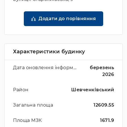
Додати до порівняння
Характеристики будинку
Дата оновлення інформації
березень
2026
Район
Шевченківський
Загальна площа
12609.55
Площа МЗК
1671.9