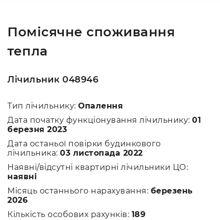
Помісячне споживання
тепла
Лічильник 048946
Тип лічильнику:
Опалення
Дата початку функціонування лічильнику:
01
березня 2023
Дата останьої повірки будинкового
лічильника:
03 листопада 2022
Наявні/відсутні квартирні лічильники ЦО:
наявні
Місяць останнього нарахування:
березень
2026
Кількість особових рахунків:
189