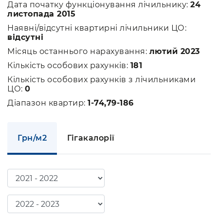
Дата початку функціонування лічильнику:
24
листопада 2015
Наявні/відсутні квартирні лічильники ЦО:
відсутні
Місяць останнього нарахування:
лютий 2023
Кількість особових рахунків:
181
Кількість особових рахунків з лічильниками
ЦО:
0
Діапазон квартир:
1-74,79-186
Грн/м2
Гігакалорії