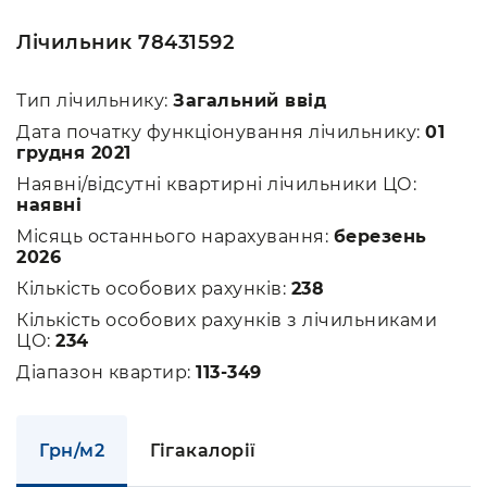
Лічильник 78431592
Тип лічильнику:
Загальний ввід
Дата початку функціонування лічильнику:
01
грудня 2021
Наявні/відсутні квартирні лічильники ЦО:
наявні
Місяць останнього нарахування:
березень
2026
Кількість особових рахунків:
238
Кількість особових рахунків з лічильниками
ЦО:
234
Діапазон квартир:
113-349
Грн/м2
Гігакалорії