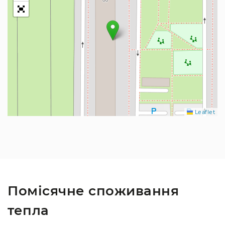
Leaflet
Помісячне споживання
тепла