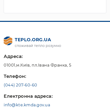
TEPLO.ORG.UA
споживай тепло розумно
Адреса:
01001,м.Київ, пл.Івана Франка, 5
Телефон:
(044) 207-60-60
Електронна адреса:
info@kte.kmda.gov.ua