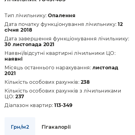
Тип лічильнику:
Опалення
Дата початку функціонування лічильнику:
12
січня 2018
Дата завершення функціонування лічильнику:
30 листопада 2021
Наявні/відсутні квартирні лічильники ЦО:
наявні
Місяць останнього нарахування:
листопад
2021
Кількість особових рахунків:
238
Кількість особових рахунків з лічильниками
ЦО:
237
Діапазон квартир:
113-349
Грн/м2
Гігакалорії