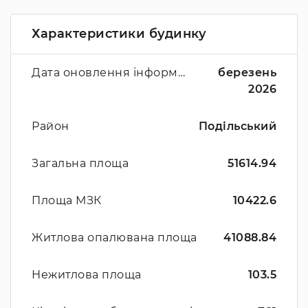
Характеристики будинку
Дата оновлення інформації
березень
2026
Район
Подільський
Загальна площа
51614.94
Площа МЗК
10422.6
Житлова опалювана площа
41088.84
Нежитлова площа
103.5