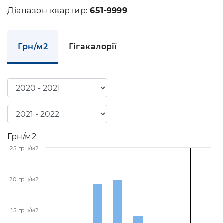
Діапазон квартир:
651-9999
Грн/м2
Гігакалорії
Грн/м2
25 грн/м2
20 грн/м2
15 грн/м2