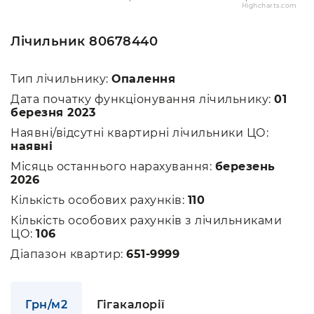
Highcharts.com
Лічильник 80678440
Тип лічильнику:
Опалення
Дата початку функціонування лічильнику:
01
березня 2023
Наявні/відсутні квартирні лічильники ЦО:
наявні
Місяць останнього нарахування:
березень
2026
Кількість особових рахунків:
110
Кількість особових рахунків з лічильниками
ЦО:
106
Діапазон квартир:
651-9999
Грн/м2
Гігакалорії