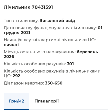
Лічильник 78431591
Тип лічильнику:
Загальний ввід
Дата початку функціонування лічильнику:
01
грудня 2021
Наявні/відсутні квартирні лічильники ЦО:
наявні
Місяць останнього нарахування:
березень
2026
Кількість особових рахунків:
301
Кількість особових рахунків з лічильниками
ЦО:
292
Діапазон квартир:
350-650
Грн/м2
Гігакалорії