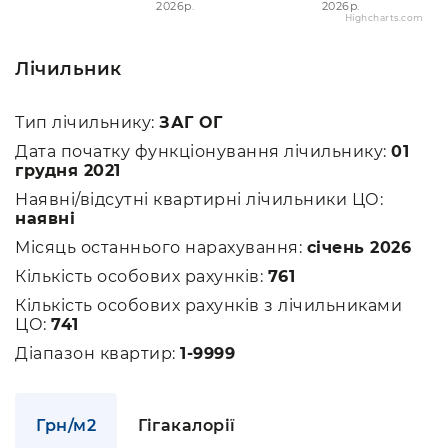
2026p.
2026p.
Highcharts.com
Лічильник
Тип лічильнику:
ЗАГ ОГ
Дата початку функціонування лічильнику:
01
грудня 2021
Наявні/відсутні квартирні лічильники ЦО:
наявні
Місяць останнього нарахування:
січень 2026
Кількість особових рахунків:
761
Кількість особових рахунків з лічильниками
ЦО:
741
Діапазон квартир:
1-9999
Грн/м2
Гігакалорії