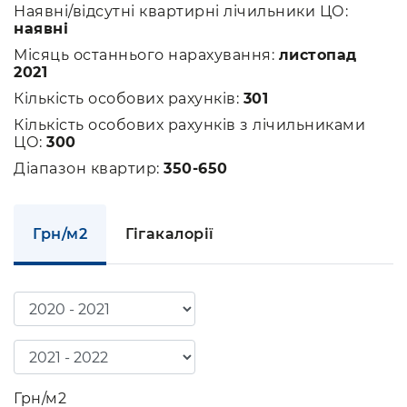
Наявні/відсутні квартирні лічильники ЦО:
наявні
Місяць останнього нарахування:
листопад
2021
Кількість особових рахунків:
301
Кількість особових рахунків з лічильниками
ЦО:
300
Діапазон квартир:
350-650
Грн/м2
Гігакалорії
Грн/м2