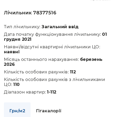
Лічильник 78377516
Тип лічильнику:
Загальний ввід
Дата початку функціонування лічильнику:
01
грудня 2021
Наявні/відсутні квартирні лічильники ЦО:
наявні
Місяць останнього нарахування:
березень
2026
Кількість особових рахунків:
112
Кількість особових рахунків з лічильниками
ЦО:
110
Діапазон квартир:
1-112
Грн/м2
Гігакалорії