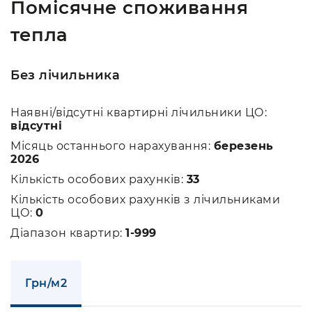
Помісячне споживання
тепла
Без лічильника
Наявні/відсутні квартирні лічильники ЦО:
відсутні
Місяць останнього нарахування:
березень
2026
Кількість особових рахунків:
33
Кількість особових рахунків з лічильниками
ЦО:
0
Діапазон квартир:
1-999
Грн/м2