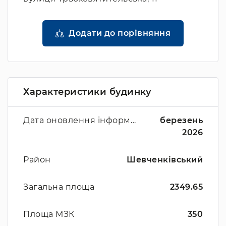
Додати до порівняння
Характеристики будинку
Дата оновлення інформації
березень
2026
Район
Шевченківський
Загальна площа
2349.65
Площа МЗК
350