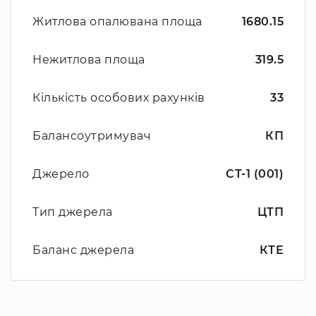
Житлова опалювана площа
1680.15
Нежитлова площа
319.5
Кількість особових рахунків
33
Балансоутримувач
КП
Джерело
СТ-1 (001)
Тип джерела
ЦТП
Баланс джерела
КТЕ