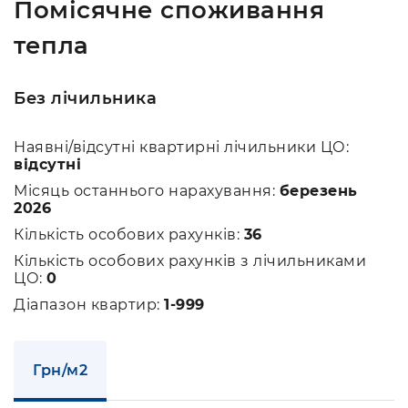
Помісячне споживання
тепла
Без лічильника
Наявні/відсутні квартирні лічильники ЦО:
відсутні
Місяць останнього нарахування:
березень
2026
Кількість особових рахунків:
36
Кількість особових рахунків з лічильниками
ЦО:
0
Діапазон квартир:
1-999
Грн/м2