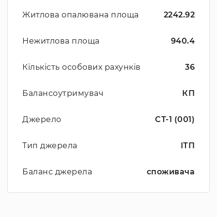
Житлова опалювана площа
2242.92
Нежитлова площа
940.4
Кількість особових рахунків
36
Балансоутримувач
КП
Джерело
СТ-1 (001)
Тип джерела
ІТП
Баланс джерела
споживача