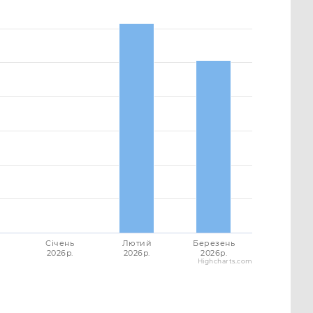
Січень
Лютий
Березень
2026p.
2026p.
2026p.
Highcharts.com