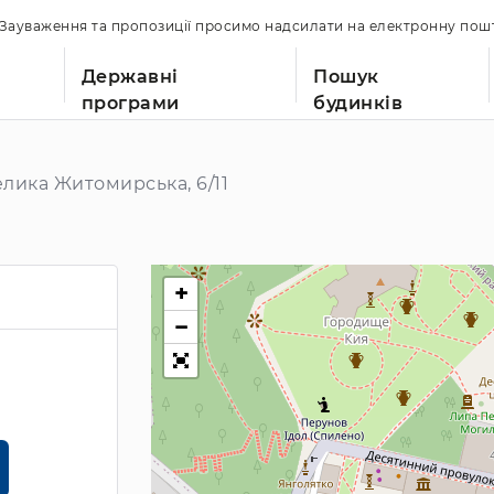
. Зауваження та пропозиції просимо надсилати на електронну по
Державні
Пошук
програми
будинків
лика Житомирська, 6/11
+
−