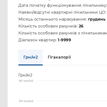
Дата початку функціонування лічильнику
Наявні/відсутні квартирні лічильники ЦО
Місяць останнього нарахування:
грудень 
Кількість особових рахунків:
26
Кількість особових рахунків з лічильник
Діапазон квартир:
1-9999
Грн/м2
Гігакалорії
Грн/м2
80 грн/м2
60 грн/м2