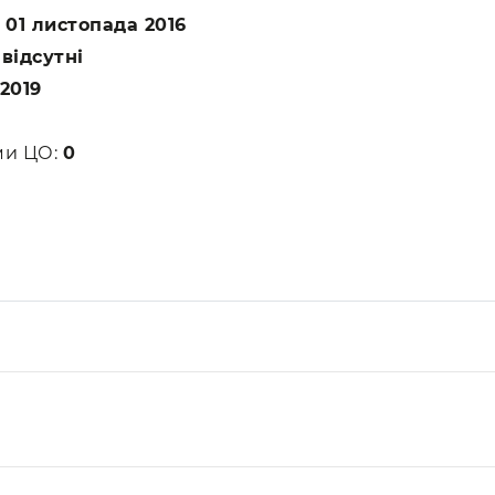
:
01 листопада 2016
:
відсутні
2019
ами ЦО:
0