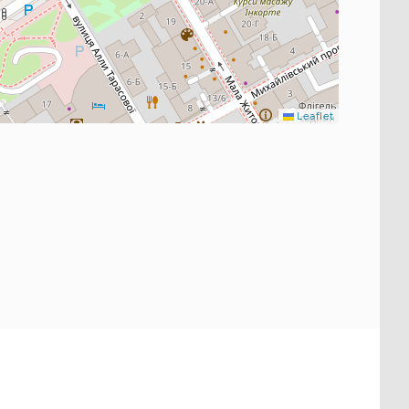
Leaflet