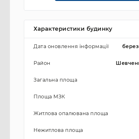
Характеристики будинку
Дата оновлення інформації
берез
Район
Шевчен
Загальна площа
Площа МЗК
Житлова опалювана площа
Нежитлова площа