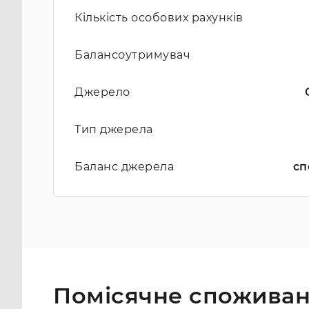
Кількість особових рахунків
Балансоутримувач
Джерело
Тип джерела
Баланс джерела
сп
Помісячне споживан