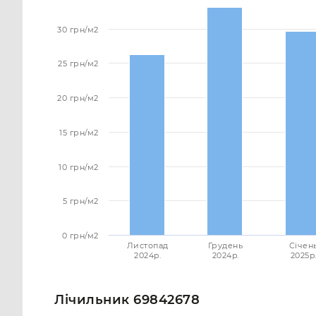
30 грн/м2
25 грн/м2
20 грн/м2
15 грн/м2
10 грн/м2
5 грн/м2
0 грн/м2
Листопад
Грудень
Січен
2024p.
2024p.
2025p.
Лічильник 69842678