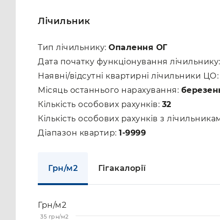
Лічильник
Тип лічильнику:
Опалення ОГ
Дата початку функціонування лічильнику
Наявні/відсутні квартирні лічильники ЦО
Місяць останнього нарахування:
березен
Кількість особових рахунків:
32
Кількість особових рахунків з лічильник
Діапазон квартир:
1-9999
Грн/м2
Гігакалорії
Грн/м2
35 грн/м2