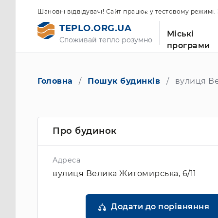
Шановні відвідувачі! Сайт працює у тестовому режимі
TEPLO.ORG.UA
Міські
Споживай тепло розумно
програми
Головна
Пошук будинків
вулиця Ве
Про будинок
Адреса
вулиця Велика Житомирська, 6/11
Додати до порівняння