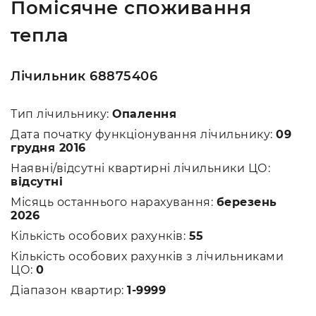
Помісячне споживання
тепла
Лічильник 68875406
Тип лічильнику:
Опалення
Дата початку функціонування лічильнику:
09
грудня 2016
Наявні/відсутні квартирні лічильники ЦО:
відсутні
Місяць останнього нарахування:
березень
2026
Кількість особових рахунків:
55
Кількість особових рахунків з лічильниками
ЦО:
0
Діапазон квартир:
1-9999