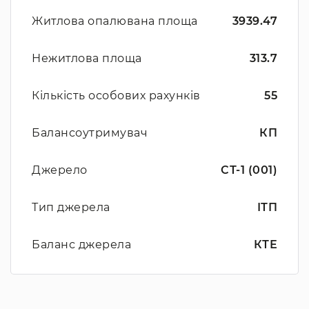
Житлова опалювана площа
3939.47
Нежитлова площа
313.7
Кількість особових рахунків
55
Балансоутримувач
КП
Джерело
СТ-1 (001)
Тип джерела
ІТП
Баланс джерела
КТЕ