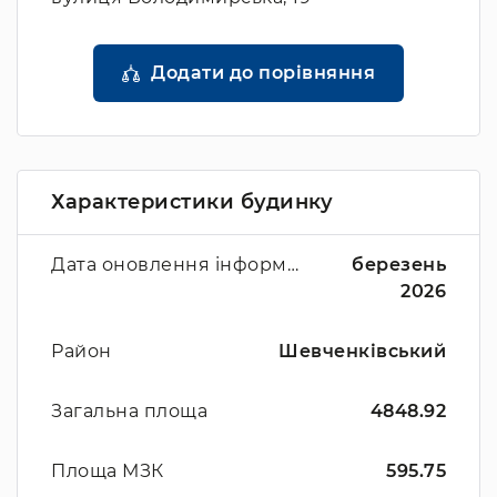
Додати до порівняння
Характеристики будинку
Дата оновлення інформації
березень
2026
Район
Шевченківський
Загальна площа
4848.92
Площа МЗК
595.75